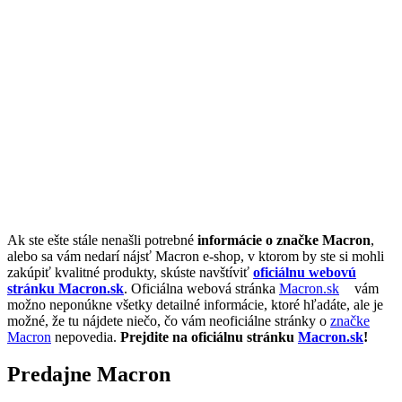
Ak ste ešte stále nenašli potrebné
informácie o značke Macron
,
alebo sa vám nedarí nájsť Macron e-shop, v ktorom by ste si mohli
zakúpiť kvalitné produkty, skúste navštíviť
oficiálnu webovú
stránku Macron.sk
. Oficiálna webová stránka
Macron.sk
vám
možno neponúkne všetky detailné informácie, ktoré hľadáte, ale je
možné, že tu nájdete niečo, čo vám neoficiálne stránky o
značke
Macron
nepovedia.
Prejdite na oficiálnu stránku
Macron.sk
!
Predajne Macron