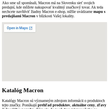
Ako sme už spomínali, Macron má na Slovenku sieť svojich
predajní, kde môžete nakupovať kvalitný značkový tovar. Ak teda
nechcete navštíviť žiadny Macron e-shop, nižšie uvádzame
mapu s
predajňami Macron
v blízkosti Vašej lokality.
Katalóg Macron
Katalógy Macron sú významným zdrojom informácii o produktoch
tejto značky. Ponúkajú
prehľad produktov
,
aktuálne ceny
,
zľavy