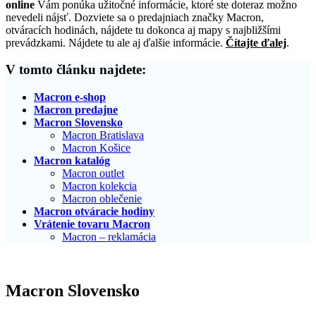
online
Vám ponúka užitočné informácie, ktoré ste doteraz možno
nevedeli nájsť. Dozviete sa o predajniach značky Macron,
otváracích hodinách, nájdete tu dokonca aj mapy s najbližšími
prevádzkami. Nájdete tu ale aj ďalšie informácie.
Čítajte ďalej
.
V tomto článku najdete:
Macron e-shop
Macron predajne
Macron Slovensko
Macron Bratislava
Macron Košice
Macron katalóg
Macron outlet
Macron kolekcia
Macron oblečenie
Macron otváracie hodiny
Vrátenie tovaru Macron
Macron – reklamácia
Macron Slovensko