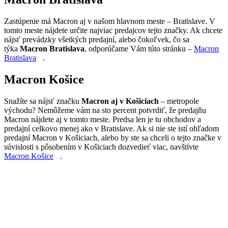
Zastúpenie má Macron aj v našom hlavnom meste – Bratislave. V
tomto meste nájdete určite najviac predajcov tejto značky. Ak chcete
nájsť prevádzky všetkých predajní, alebo čokoľvek, čo sa
týka
Macron Bratislava
, odporúčame Vám túto stránku –
Macron
Bratislava
.
Macron Košice
Snažíte sa nájsť značku
Macron aj v Košiciach
– metropole
východu? Nemôžeme vám na sto percent potvrdiť, že predajňu
Macron nájdete aj v tomto meste. Predsa len je tu obchodov a
predajní celkovo menej ako v Bratislave. Ak si nie ste istí ohľadom
predajní Macron v Košiciach, alebo by ste sa chceli o tejto značke v
súvislosti s pôsobením v Košiciach dozvedieť viac, navštívte
Macron Košice
.