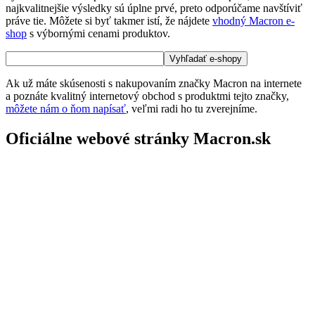
najkvalitnejšie výsledky sú úplne prvé, preto odporúčame navštíviť
práve tie. Môžete si byť takmer istí, že nájdete
vhodný Macron e-
shop
s výbornými cenami produktov.
Ak už máte skúsenosti s nakupovaním značky Macron na internete
a poznáte kvalitný internetový obchod s produktmi tejto značky,
môžete nám o ňom napísať
, veľmi radi ho tu zverejníme.
Oficiálne webové stránky Macron.sk