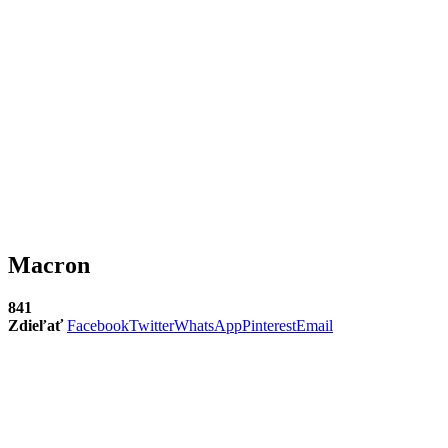
Macron
841
Zdieľať
Facebook
Twitter
WhatsApp
Pinterest
Email