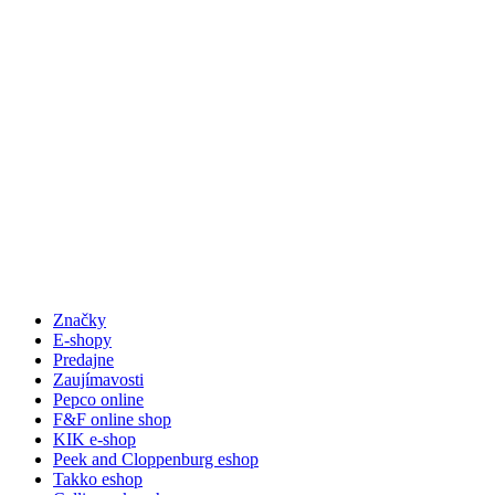
Značky
E-shopy
Predajne
Zaujímavosti
Pepco online
F&F online shop
KIK e-shop
Peek and Cloppenburg eshop
Takko eshop