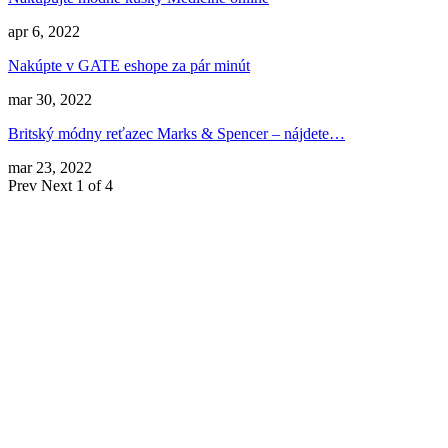
apr 6, 2022
Nakúpte v GATE eshope za pár minút
mar 30, 2022
Britský módny reťazec Marks & Spencer – nájdete…
mar 23, 2022
Prev
Next
1 of 4