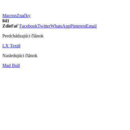
Macron
Značky
841
Zdieľať
Facebook
Twitter
WhatsApp
Pinterest
Email
Predchádzajúci článok
LX Textil
Nasledujúci článok
Mad Bull