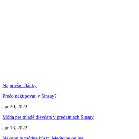
Najnovšie články
Prečo nakupovať v Sinsay?
apr 20, 2022
Móda pre mladé dievčatá v predajniach Sinsay
apr 13, 2022
Nakupujte módne kúsky Medicine online