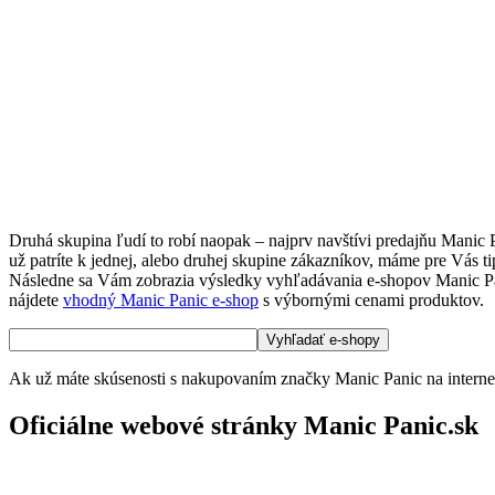
Druhá skupina ľudí to robí naopak – najprv navštívi predajňu Manic 
už patríte k jednej, alebo druhej skupine zákazníkov, máme pre Vás t
Následne sa Vám zobrazia výsledky vyhľadávania e-shopov Manic Panic.
nájdete
vhodný Manic Panic e-shop
s výbornými cenami produktov.
Ak už máte skúsenosti s nakupovaním značky Manic Panic na internet
Oficiálne webové stránky Manic Panic.sk