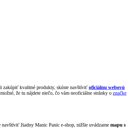
i zakúpiť kvalitné produkty, skúste navštíviť
oficiálnu webovú
možné, že tu nájdete niečo, čo vám neoficiálne stránky o
značke
e navštíviť žiadny Manic Panic e-shop, nižšie uvádzame
mapu s