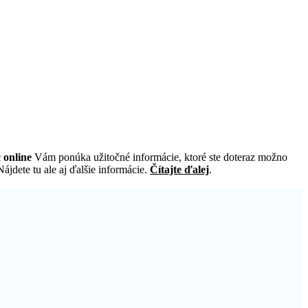
 online
Vám ponúka užitočné informácie, ktoré ste doteraz možno
ájdete tu ale aj ďalšie informácie.
Čítajte ďalej
.