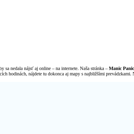
y sa nedala nájsť aj online – na internete. Naša stránka –
Manic Panic
cích hodinách, nájdete tu dokonca aj mapy s najbližšími prevádzkami. N