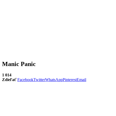
Manic Panic
1 014
Zdieľať
Facebook
Twitter
WhatsApp
Pinterest
Email