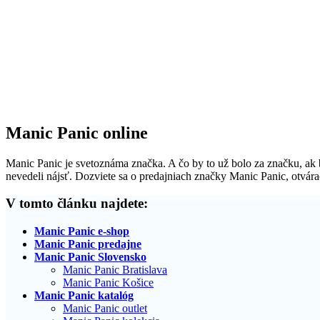
Manic Panic online
Manic Panic je svetoznáma značka. A čo by to už bolo za značku, ak b
nevedeli nájsť. Dozviete sa o predajniach značky Manic Panic, otvára
V tomto článku najdete:
Manic Panic e-shop
Manic Panic predajne
Manic Panic Slovensko
Manic Panic Bratislava
Manic Panic Košice
Manic Panic katalóg
Manic Panic outlet