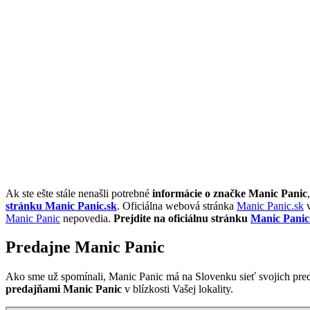
Ak ste ešte stále nenašli potrebné
informácie o značke Manic Panic
stránku Manic Panic.sk
. Oficiálna webová stránka
Manic Panic.sk
v
Manic Panic
nepovedia.
Prejdite na oficiálnu stránku
Manic Panic
Predajne Manic Panic
Ako sme už spomínali, Manic Panic má na Slovenku sieť svojich pred
predajňami Manic Panic
v blízkosti Vašej lokality.