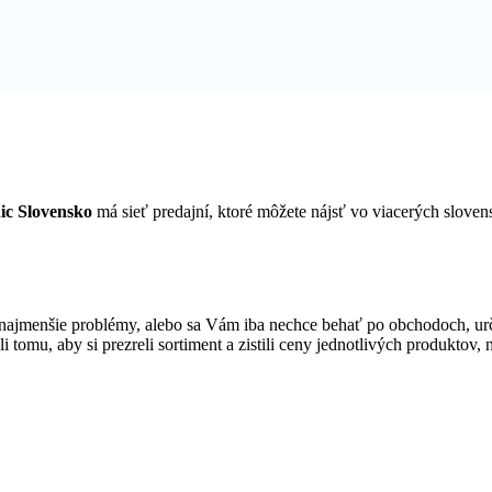
ic Slovensko
má sieť predajní, ktoré môžete nájsť vo viacerých slov
najmenšie problémy, alebo sa Vám iba nechce behať po obchodoch, ur
i tomu, aby si prezreli sortiment a zistili ceny jednotlivých produktov