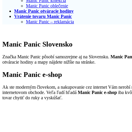
Manic Panic kolekcia
Manic Panic oblečenie
Manic Panic otváracie hodiny
Vrátenie tovaru Manic Panic
Manic Panic – reklamácia
Manic Panic Slovensko
Značka Manic Panic pôsobí samozrejme aj na Slovensku.
Manic Pan
otváracie hodiny a mapy nájdete nižšie na stránke.
Manic Panic e-shop
Ak ste moderným človekom, a nakupovanie cez internet Vám nerobí 
internetovom obchode. Veľa ľudí hľadá
Manic Panic e-shop
iba kvôl
tovar chytiť do ruky a vyskúšať.