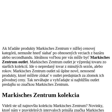
Ak hľadáte produkty Markisches Zentrum v nižšej cenovej
kategórii, nemusíte hneď siahať po obnosených veciach z bazáru
alebo secondhandu. Ideálnou voľbou pre vás môže byť
Markisches
Zentrum outlet
. Markisches Zentrum outlet je výpredaj tovaru zo
starších kolekcií. Ide o nepredaný tovar z minulých sezón, alebo
rokov. Markisches Zentrum outlet sú úplne nové, nenosené
produkty, ktoré môžete získať v outlet predajniach za zlomok ich
pôvodnej ceny. Tak neváhajte a vyhľadajte si najbližšiu outlet
predajňu so značkou Markisches Zentrum.
Markisches Zentrum kolekcia
Videli ste už najnovšiu kolekciu Markisches Zentrum? Novinky,
ktoré nám v pravidelných intervaloch prináša značka Markisches