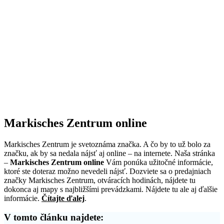
Markisches Zentrum online
Markisches Zentrum je svetoznáma značka. A čo by to už bolo za
značku, ak by sa nedala nájsť aj online – na internete. Naša stránka
–
Markisches Zentrum online
Vám ponúka užitočné informácie,
ktoré ste doteraz možno nevedeli nájsť. Dozviete sa o predajniach
značky Markisches Zentrum, otváracích hodinách, nájdete tu
dokonca aj mapy s najbližšími prevádzkami. Nájdete tu ale aj ďalšie
informácie.
Čítajte ďalej
.
V tomto článku najdete: