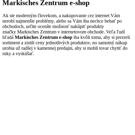
Markisches Zentrum e-shop
Ak ste moderným človekom, a nakupovanie cez internet Vám
nerobí najmenšie problémy, alebo sa Vám iba nechce behať po
obchodoch, určite oceníte možnosť nakúpiť produkty
značky Markisches Zentrum v internetovom obchode. Veľa ľudí
hľadá
Markisches Zentrum e-shop
iba kvôli tomu, aby si prezreli
sortiment a zistili ceny jednotlivých produktov, no samotný nákup
urobia už radšej v kamennej predajni, aby si mohli tovar chytiť do
ruky a vyskúšať.