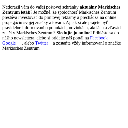
Nedorazil vám do vašej poštovej schránky
aktuálny Markisches
Zentrum leták
? Je možné, že spoločnosť Markisches Zentrum
prestáva investovať do printovej reklamy a prechádza na online
propagáciu svojej značky a tovaru. Aj tak si ale prajete byť
pravidelne informovaní o ponukách, novinkách, akciách a zľavách
značky Markisches Zentrum?
Sledujte ju online!
Prihláste sa do
nášho newslettera, alebo si pridajte náš portál na
Facebook
,
Google+
, alebo
Twitter
a zostaňte vždy informovaní o značke
Markisches Zentrum.