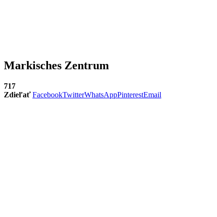
Markisches Zentrum
717
Zdieľať
Facebook
Twitter
WhatsApp
Pinterest
Email