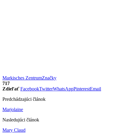
Markisches Zentrum
Značky
717
Zdieľať
Facebook
Twitter
WhatsApp
Pinterest
Email
Predchádzajúci článok
Marjolaine
Nasledujúci článok
Mary Claud