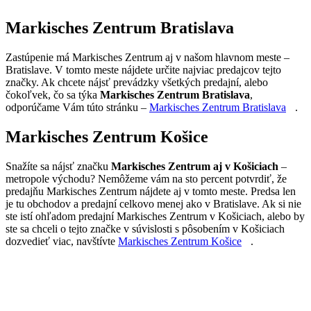
Markisches Zentrum Bratislava
Zastúpenie má Markisches Zentrum aj v našom hlavnom meste –
Bratislave. V tomto meste nájdete určite najviac predajcov tejto
značky. Ak chcete nájsť prevádzky všetkých predajní, alebo
čokoľvek, čo sa týka
Markisches Zentrum Bratislava
,
odporúčame Vám túto stránku –
Markisches Zentrum Bratislava
.
Markisches Zentrum Košice
Snažíte sa nájsť značku
Markisches Zentrum aj v Košiciach
–
metropole východu? Nemôžeme vám na sto percent potvrdiť, že
predajňu Markisches Zentrum nájdete aj v tomto meste. Predsa len
je tu obchodov a predajní celkovo menej ako v Bratislave. Ak si nie
ste istí ohľadom predajní Markisches Zentrum v Košiciach, alebo by
ste sa chceli o tejto značke v súvislosti s pôsobením v Košiciach
dozvedieť viac, navštívte
Markisches Zentrum Košice
.