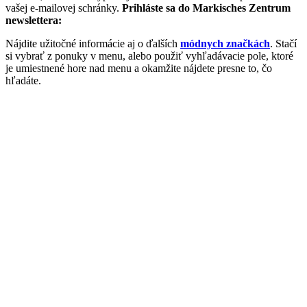
vašej e-mailovej schránky.
Prihláste sa do Markisches Zentrum
newslettera:
Nájdite užitočné informácie aj o ďalších
módnych značkách
. Stačí
si vybrať z ponuky v menu, alebo použiť vyhľadávacie pole, ktoré
je umiestnené hore nad menu a okamžite nájdete presne to, čo
hľadáte.