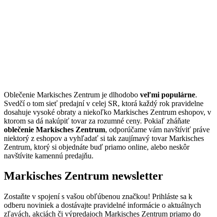
Oblečenie Markisches Zentrum je dlhodobo
veľmi populárne
.
Svedčí o tom sieť predajní v celej SR, ktorá každý rok pravidelne
dosahuje vysoké obraty a niekoľko Markisches Zentrum eshopov, v
ktorom sa dá nakúpiť tovar za rozumné ceny. Pokiaľ zháňate
oblečenie Markisches Zentrum
, odporúčame vám navštíviť práve
niektorý z eshopov a vyhľadať si tak zaujímavý tovar Markisches
Zentrum, ktorý si objednáte buď priamo online, alebo neskôr
navštívite kamennú predajňu.
Markisches Zentrum newsletter
Zostaňte v spojení s vašou obľúbenou značkou! Prihláste sa k
odberu noviniek a dostávajte pravidelné informácie o aktuálnych
zľavách, akciách či výpredajoch Markisches Zentrum priamo do