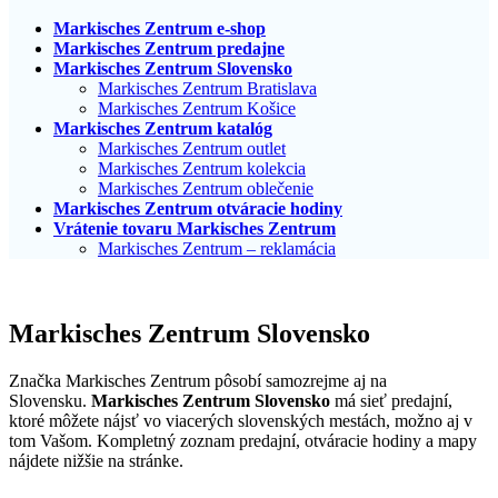
Markisches Zentrum e-shop
Markisches Zentrum predajne
Markisches Zentrum Slovensko
Markisches Zentrum Bratislava
Markisches Zentrum Košice
Markisches Zentrum katalóg
Markisches Zentrum outlet
Markisches Zentrum kolekcia
Markisches Zentrum oblečenie
Markisches Zentrum otváracie hodiny
Vrátenie tovaru Markisches Zentrum
Markisches Zentrum – reklamácia
Markisches Zentrum Slovensko
Značka Markisches Zentrum pôsobí samozrejme aj na
Slovensku.
Markisches Zentrum Slovensko
má sieť predajní,
ktoré môžete nájsť vo viacerých slovenských mestách, možno aj v
tom Vašom. Kompletný zoznam predajní, otváracie hodiny a mapy
nájdete nižšie na stránke.