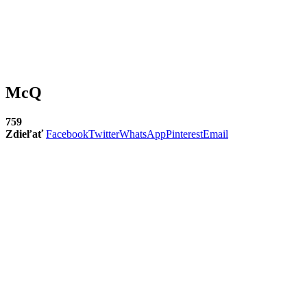
McQ
759
Zdieľať
Facebook
Twitter
WhatsApp
Pinterest
Email