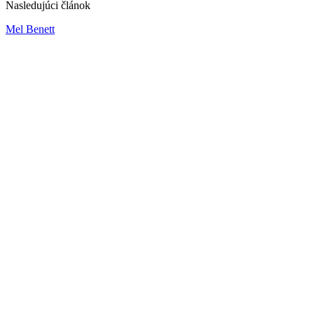
Nasledujúci článok
Mel Benett