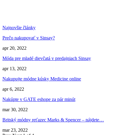
Najnovšie články
Prečo nakupovať v Sinsay?
apr 20, 2022
Móda pre mladé dievčatá v predajniach Sinsay
apr 13, 2022
Nakupujte módne kúsky Medicine online
apr 6, 2022
Nakúpte v GATE eshope za pár minút
mar 30, 2022
Britský módny reťazec Marks & Spencer – nájdete…
mar 23, 2022