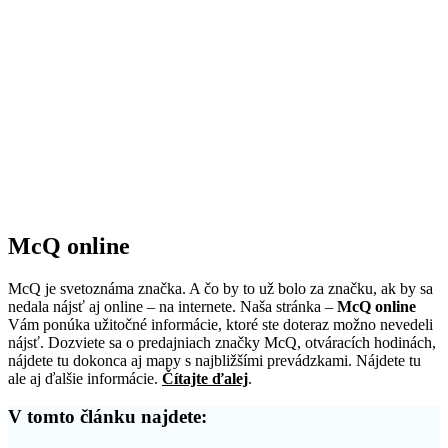
McQ online
McQ je svetoznáma značka. A čo by to už bolo za značku, ak by sa
nedala nájsť aj online – na internete. Naša stránka –
McQ online
Vám ponúka užitočné informácie, ktoré ste doteraz možno nevedeli
nájsť. Dozviete sa o predajniach značky McQ, otváracích hodinách,
nájdete tu dokonca aj mapy s najbližšími prevádzkami. Nájdete tu
ale aj ďalšie informácie.
Čítajte ďalej
.
V tomto článku najdete: