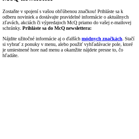
Zostaňte v spojení s vašou obľúbenou značkou! Prihláste sa k
odberu noviniek a dostávajte pravidelné informácie o aktuálnych
zľavách, akciách či výpredajoch McQ priamo do vašej e-mailovej
schránky.
Prihláste sa do McQ newslettera:
Nájdite užitočné informácie aj o ďalších
módnych značkách
. Stačí
si vybrať z ponuky v menu, alebo použiť vyhľadávacie pole, ktoré
je umiestnené hore nad menu a okamžite nájdete presne to, čo
hľadáte.