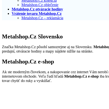
Metalshop.Cz kolekcia
Metalshop.Cz oblečenie
Metalshop.Cz otváracie hodiny
Vrátenie tovaru Metalshop.Cz
Metalshop.Cz – reklamácia
Metalshop.Cz Slovensko
Značka Metalshop.Cz pôsobí samozrejme aj na Slovensku.
Metalsho
predajní, otváracie hodiny a mapy nájdete nižšie na stránke.
Metalshop.Cz e-shop
Ak ste moderným človekom, a nakupovanie cez internet Vám nerobí 
internetovom obchode. Veľa ľudí hľadá
Metalshop.Cz e-shop
iba kv
tovar chytiť do ruky a vyskúšať.