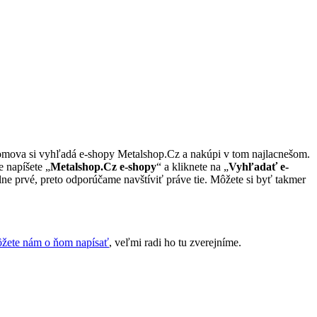
 domova si vyhľadá e-shopy Metalshop.Cz a nakúpi v tom najlacnešom.
e napíšete „
Metalshop.Cz e-shopy
“ a kliknete na „
Vyhľadať e-
ne prvé, preto odporúčame navštíviť práve tie. Môžete si byť takmer
žete nám o ňom napísať
, veľmi radi ho tu zverejníme.