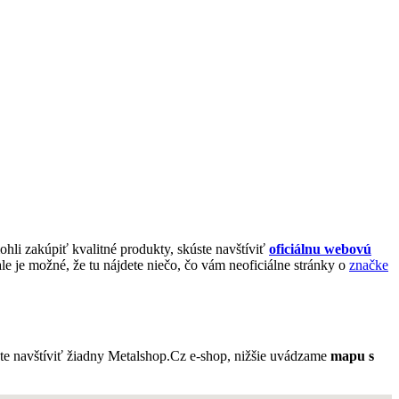
ohli zakúpiť kvalitné produkty, skúste navštíviť
oficiálnu webovú
e je možné, že tu nájdete niečo, čo vám neoficiálne stránky o
značke
te navštíviť žiadny Metalshop.Cz e-shop, nižšie uvádzame
mapu s