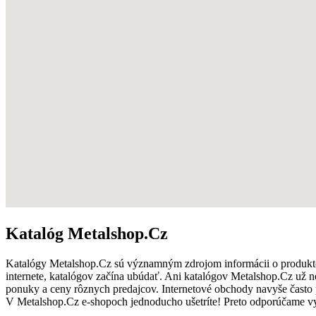
Katalóg Metalshop.Cz
Katalógy Metalshop.Cz sú významným zdrojom informácii o produkt
internete, katalógov začína ubúdať. Ani katalógov Metalshop.Cz už n
ponuky a ceny rôznych predajcov. Internetové obchody navyše čast
V Metalshop.Cz e-shopoch jednoducho ušetríte! Preto odporúčame vy