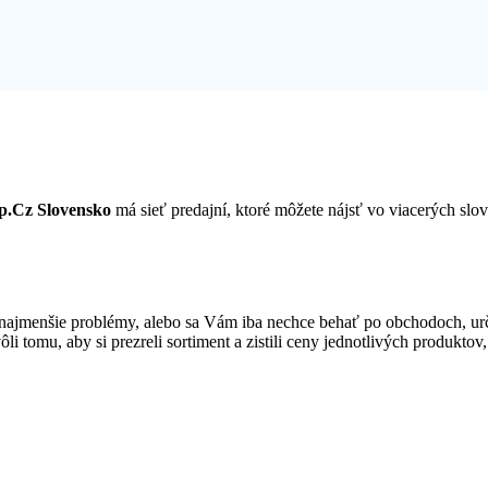
p.Cz Slovensko
má sieť predajní, ktoré môžete nájsť vo viacerých s
najmenšie problémy, alebo sa Vám iba nechce behať po obchodoch, ur
ôli tomu, aby si prezreli sortiment a zistili ceny jednotlivých produkt