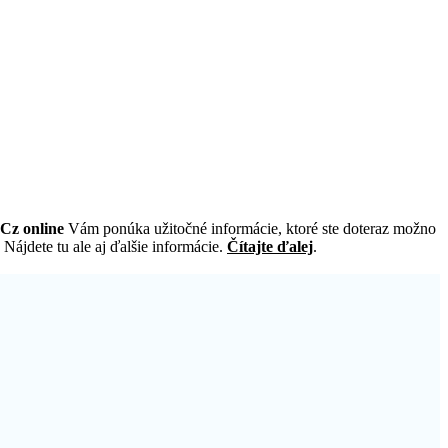
Cz online
Vám ponúka užitočné informácie, ktoré ste doteraz možno
Nájdete tu ale aj ďalšie informácie.
Čítajte ďalej
.