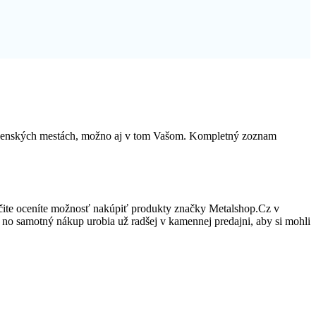
lovenských mestách, možno aj v tom Vašom. Kompletný zoznam
čite oceníte možnosť nakúpiť produkty značky Metalshop.Cz v
ov, no samotný nákup urobia už radšej v kamennej predajni, aby si mohli