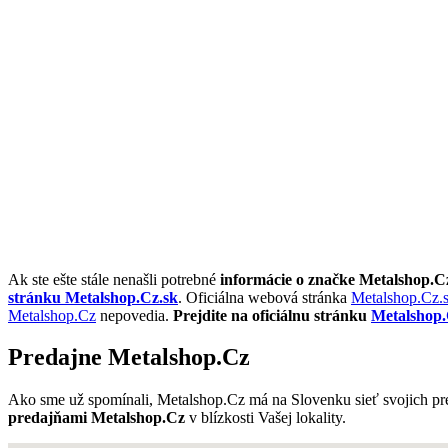
Ak ste ešte stále nenašli potrebné
informácie o značke Metalshop.C
stránku Metalshop.Cz.sk
. Oficiálna webová stránka
Metalshop.Cz.
Metalshop.Cz
nepovedia.
Prejdite na oficiálnu stránku
Metalshop.
Predajne Metalshop.Cz
Ako sme už spomínali, Metalshop.Cz má na Slovenku sieť svojich pre
predajňami Metalshop.Cz
v blízkosti Vašej lokality.