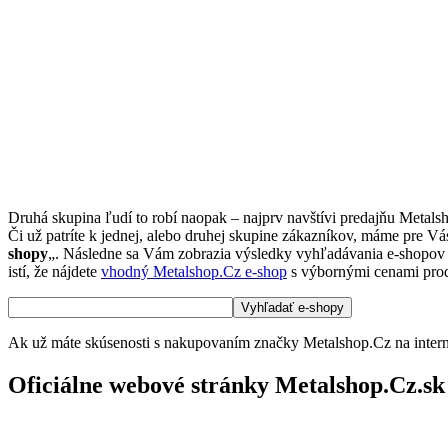
Druhá skupina ľudí to robí naopak – najprv navštívi predajňu Metals
Či už patríte k jednej, alebo druhej skupine zákazníkov, máme pre Vá
shopy
„. Následne sa Vám zobrazia výsledky vyhľadávania e-shopov Me
istí, že nájdete
vhodný Metalshop.Cz e-shop
s výbornými cenami pro
Ak už máte skúsenosti s nakupovaním značky Metalshop.Cz na interne
Oficiálne webové stránky Metalshop.Cz.sk