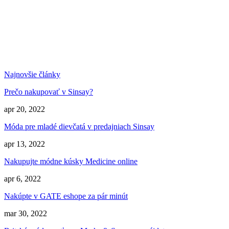
Najnovšie články
Prečo nakupovať v Sinsay?
apr 20, 2022
Móda pre mladé dievčatá v predajniach Sinsay
apr 13, 2022
Nakupujte módne kúsky Medicine online
apr 6, 2022
Nakúpte v GATE eshope za pár minút
mar 30, 2022