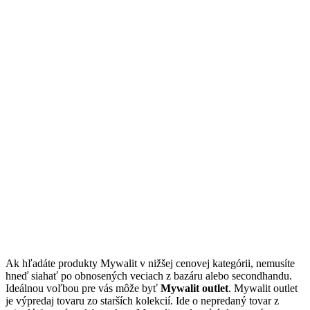
Ak hľadáte produkty Mywalit v nižšej cenovej kategórii, nemusíte
hneď siahať po obnosených veciach z bazáru alebo secondhandu.
Ideálnou voľbou pre vás môže byť
Mywalit outlet
. Mywalit outlet
je výpredaj tovaru zo starších kolekcií. Ide o nepredaný tovar z