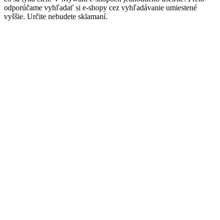
odporúčame vyhľadať si e-shopy cez vyhľadávanie umiestené
vyššie. Určite nebudete sklamaní.