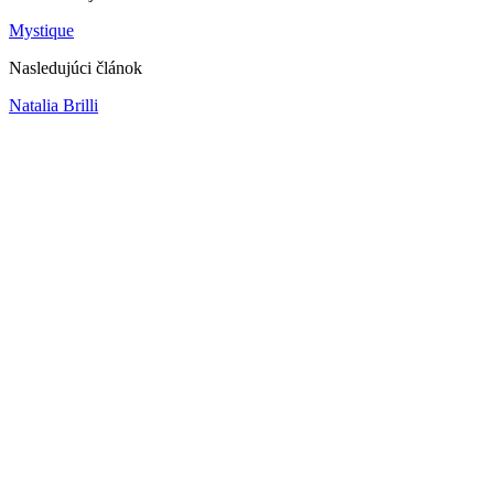
Mystique
Nasledujúci článok
Natalia Brilli