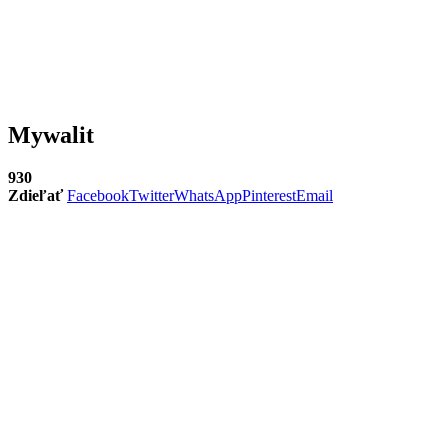
Mywalit
930
Zdieľať
Facebook
Twitter
WhatsApp
Pinterest
Email