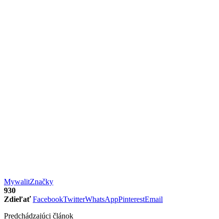
Mywalit
Značky
930
Zdieľať
Facebook
Twitter
WhatsApp
Pinterest
Email
Predchádzajúci článok