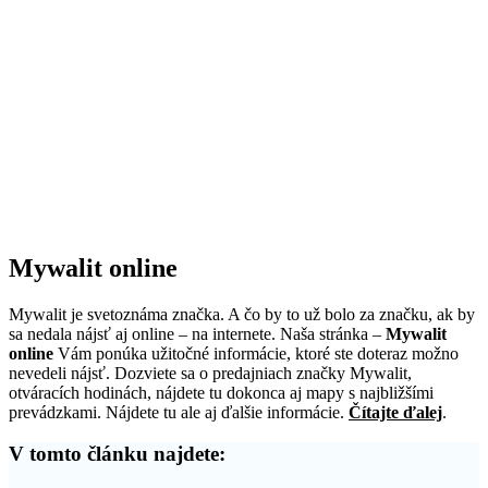
Mywalit online
Mywalit je svetoznáma značka. A čo by to už bolo za značku, ak by
sa nedala nájsť aj online – na internete. Naša stránka –
Mywalit
online
Vám ponúka užitočné informácie, ktoré ste doteraz možno
nevedeli nájsť. Dozviete sa o predajniach značky Mywalit,
otváracích hodinách, nájdete tu dokonca aj mapy s najbližšími
prevádzkami. Nájdete tu ale aj ďalšie informácie.
Čítajte ďalej
.
V tomto článku najdete: