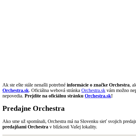
Ak ste ešte stále nenašli potrebné
informácie o značke Orchestra
, a
Orchestra.sk
. Oficiálna webová stránka
Orchestra.sk
vám možno nepon
nepovedia.
Prejdite na oficiálnu stránku
Orchestra.sk
!
Predajne Orchestra
Ako sme už spomínali, Orchestra má na Slovenku sieť svojich predaj
predajňami Orchestra
v blízkosti Vašej lokality.