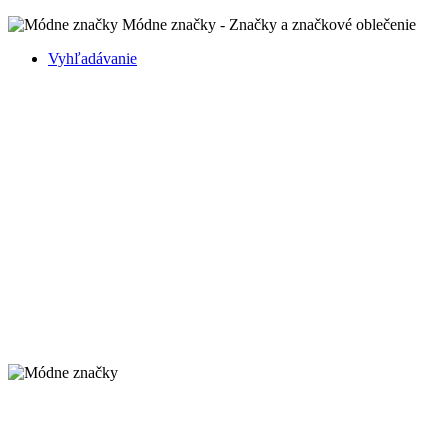
Módne značky - Značky a značkové oblečenie
Vyhľadávanie