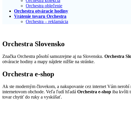
Orchestra kolekcia
Orchestra oblečenie
Orchestra otváracie hodiny
Vrátenie tovaru Orchestra
Orchestra – reklamácia
Orchestra Slovensko
Značka Orchestra pôsobí samozrejme aj na Slovensku.
Orchestra Sl
otváracie hodiny a mapy nájdete nižšie na stránke.
Orchestra e-shop
Ak ste moderným človekom, a nakupovanie cez internet Vám nerobí n
internetovom obchode. Veľa ľudí hľadá
Orchestra e-shop
iba kvôli 
tovar chytiť do ruky a vyskúšať.