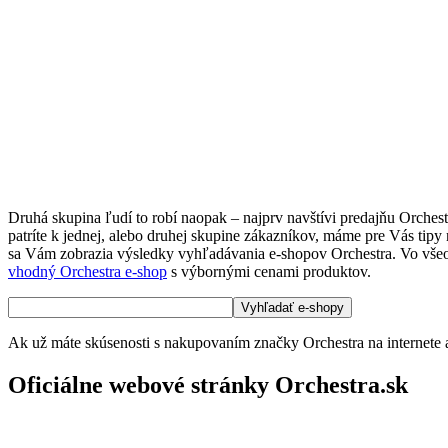
Druhá skupina ľudí to robí naopak – najprv navštívi predajňu Orches
patríte k jednej, alebo druhej skupine zákazníkov, máme pre Vás tipy
sa Vám zobrazia výsledky vyhľadávania e-shopov Orchestra. Vo všeobecn
vhodný Orchestra e-shop
s výbornými cenami produktov.
Ak už máte skúsenosti s nakupovaním značky Orchestra na internete a
Oficiálne webové stránky Orchestra.sk