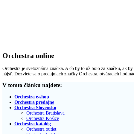
Orchestra online
Orchestra je svetoznáma značka. A čo by to už bolo za značku, ak by s
nájsť. Dozviete sa o predajniach značky Orchestra, otváracích hodinác
V tomto článku najdete:
Orchestra e-shop
Orchestra predajne
Orchestra Slovensko
Orchestra Bratislava
Orchestra Košice
Orchestra katalóg
Orchestra outlet