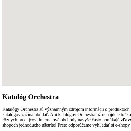
Katalóg Orchestra
Katalógy Orchestra sú významným zdrojom informácii o produktoch 
katalógov začína ubúdať. Ani katalógov Orchestra už nenájdete toľk
rôznych predajcov. Internetové obchody navyše často ponúkajú
zľav
shopoch jednoducho ušetríte! Preto odporúčame vyhľadať si e-shopy 