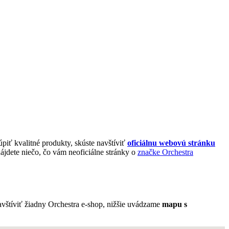
úpiť kvalitné produkty, skúste navštíviť
oficiálnu webovú stránku
ájdete niečo, čo vám neoficiálne stránky o
značke Orchestra
avštíviť žiadny Orchestra e-shop, nižšie uvádzame
mapu s