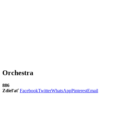
Orchestra
886
Zdieľať
Facebook
Twitter
WhatsApp
Pinterest
Email