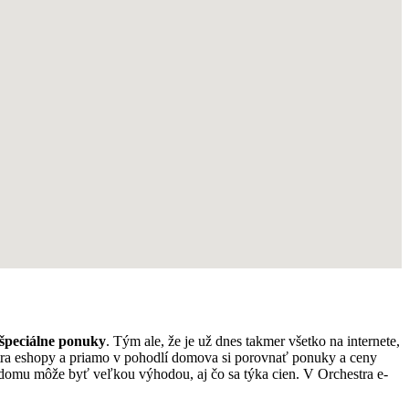
špeciálne ponuky
. Tým ale, že je už dnes takmer všetko na internete,
stra eshopy a priamo v pohodlí domova si porovnať ponuky a ceny
domu môže byť veľkou výhodou, aj čo sa týka cien. V Orchestra e-