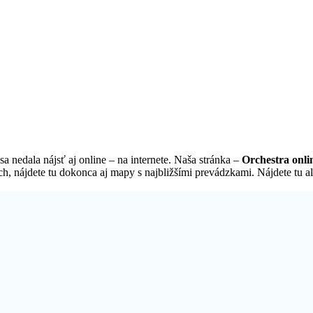
a nedala nájsť aj online – na internete. Naša stránka –
Orchestra onli
h, nájdete tu dokonca aj mapy s najbližšími prevádzkami. Nájdete tu al