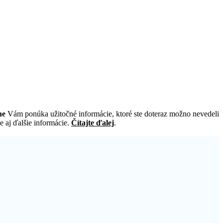
ne
Vám ponúka užitočné informácie, ktoré ste doteraz možno nevedeli
e aj ďalšie informácie.
Čítajte ďalej
.