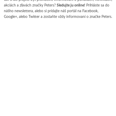
akciách a zľavách značky Peters?
Sledujte ju online!
Prihláste sa do
nášho newslettera, alebo si pridajte náš portál na
Facebook
,
Google+
, alebo
Twitter
a zostaňte vždy informovaní o značke Peters.