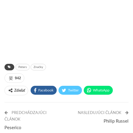
Peters
Značky
942
Facebook
Twitter
WhatsApp
Zdieľať
Pinterest
Email
PREDCHÁDZAJÚCI
NASLEDUJÚCI ČLÁNOK
ČLÁNOK
Philip Russel
Peserico