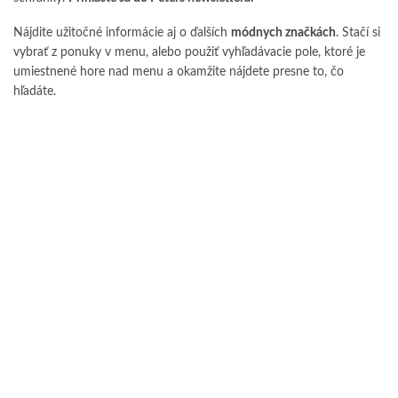
Nájdite užitočné informácie aj o ďalších
módnych značkách
. Stačí si
vybrať z ponuky v menu, alebo použiť vyhľadávacie pole, ktoré je
umiestnené hore nad menu a okamžite nájdete presne to, čo
hľadáte.