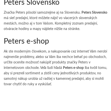
Peters Slovensko
Značka Peters pôsobí samozrejme aj na Slovensku.
Peters Slovensko
má sieť predajní, ktoré môžete nájsť vo viacerých slovenských
mestách, možno aj v tom Vašom. Kompletný zoznam predajní,
otváracie hodiny a mapy nájdete nižšie na stránke.
Peters e-shop
Ak ste moderným človekom, a nakupovanie cez internet Vám nerobí
najmenšie problémy, alebo sa Vám iba nechce behať po obchodoch,
určite oceníte možnosť nakúpiť produkty značky Peters v
internetovom obchode. Veľa ľudí hľadá
Peters e-shop
iba kvôli tomu,
aby si prezreli sortiment a zistili ceny jednotlivých produktov, no
samotný nákup urobia už radšej v kamennej predajni, aby si mohli
tovar chytiť do ruky a vyskúšať.