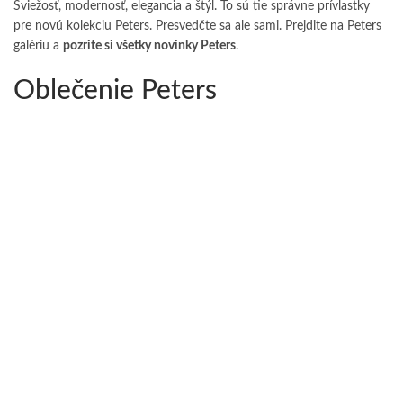
Sviežosť, modernosť, elegancia a štýl. To sú tie správne prívlastky
pre novú kolekciu Peters. Presvedčte sa ale sami. Prejdite na Peters
galériu a
pozrite si všetky novinky Peters
.
Oblečenie Peters