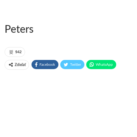
Peters
942
Facebook
Twitter
WhatsApp
Zdieľať
Pinterest
Email