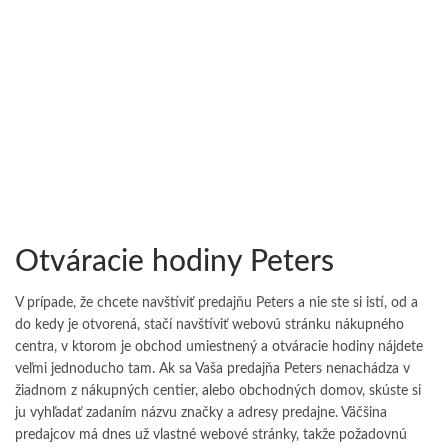
Otváracie hodiny Peters
V prípade, že chcete navštíviť predajňu Peters a nie ste si istí, od a
do kedy je otvorená, stačí navštíviť webovú stránku nákupného
centra, v ktorom je obchod umiestnený a otváracie hodiny nájdete
veľmi jednoducho tam. Ak sa Vaša predajňa Peters nenachádza v
žiadnom z nákupných centier, alebo obchodných domov, skúste si
ju vyhľadať zadaním názvu značky a adresy predajne. Väčšina
predajcov má dnes už vlastné webové stránky, takže požadovnú