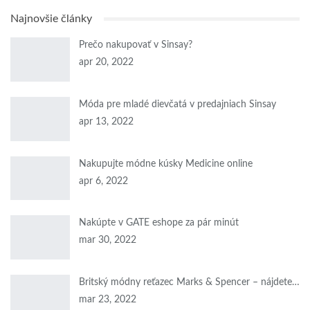
Najnovšie články
Prečo nakupovať v Sinsay?
apr 20, 2022
Móda pre mladé dievčatá v predajniach Sinsay
apr 13, 2022
Nakupujte módne kúsky Medicine online
apr 6, 2022
Nakúpte v GATE eshope za pár minút
mar 30, 2022
Britský módny reťazec Marks & Spencer – nájdete…
mar 23, 2022