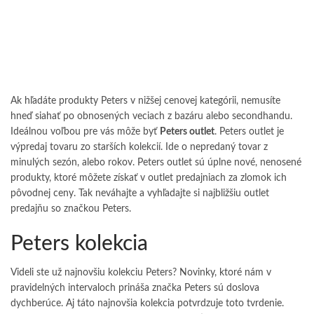
Ak hľadáte produkty Peters v nižšej cenovej kategórii, nemusíte
hneď siahať po obnosených veciach z bazáru alebo secondhandu.
Ideálnou voľbou pre vás môže byť
Peters outlet
. Peters outlet je
výpredaj tovaru zo starších kolekcií. Ide o nepredaný tovar z
minulých sezón, alebo rokov. Peters outlet sú úplne nové, nenosené
produkty, ktoré môžete získať v outlet predajniach za zlomok ich
pôvodnej ceny. Tak neváhajte a vyhľadajte si najbližšiu outlet
predajňu so značkou Peters.
Peters kolekcia
Videli ste už najnovšiu kolekciu Peters? Novinky, ktoré nám v
pravidelných intervaloch prináša značka Peters sú doslova
dychberúce. Aj táto najnovšia kolekcia potvrdzuje toto tvrdenie.