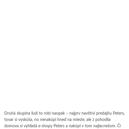
Druhá skupina ľudí to robí naopak – najprv navštívi predajňu Peters,
tovar si vyskúša, no nenakúpi hneď na mieste, ale z pohodlia
domova si vyhľadá e-shopy Peters a nakúpi v tom najlacnešom. Či