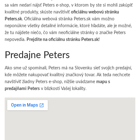
sa vám nedarí nájsť Peters e-shop, v ktorom by ste si mohli zakúpiť
kvalitné produkty, skúste navštíviť
oficiálnu webovú stránku
Peters.sk
. Oficiálna webová stránka
Peters.sk
vám možno
neponúkne všetky detailné informácie, ktoré hľadáte, ale je možné,
že tu nájdete niečo, čo vám neoficiálne stránky o
značke Peters
nepovedia.
Prejdite na oficiálnu stránku
Peters.sk
!
Predajne Peters
Ako sme už spomínali, Peters má na Slovenku sieť svojich predajní,
kde môžete nakupovať kvalitný značkový tovar. Ak teda nechcete
navštíviť žiadny Peters e-shop, nižšie uvádzame
mapu s
predajňami Peters
v blízkosti Vašej lokality.