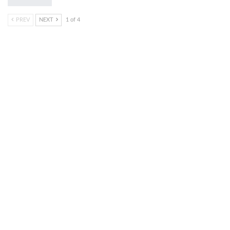
PREV
NEXT
1 of 4