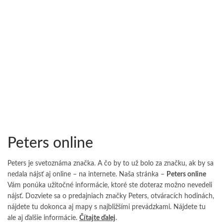
Peters online
Peters je svetoznáma značka. A čo by to už bolo za značku, ak by sa
nedala nájsť aj online – na internete. Naša stránka –
Peters online
Vám ponúka užitočné informácie, ktoré ste doteraz možno nevedeli
nájsť. Dozviete sa o predajniach značky Peters, otváracích hodinách,
nájdete tu dokonca aj mapy s najbližšími prevádzkami. Nájdete tu
ale aj ďalšie informácie.
Čítajte ďalej
.