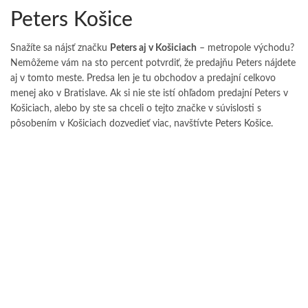
Peters Košice
Snažíte sa nájsť značku
Peters aj v Košiciach
– metropole východu?
Nemôžeme vám na sto percent potvrdiť, že predajňu Peters nájdete
aj v tomto meste. Predsa len je tu obchodov a predajní celkovo
menej ako v Bratislave. Ak si nie ste istí ohľadom predajní Peters v
Košiciach, alebo by ste sa chceli o tejto značke v súvislosti s
pôsobením v Košiciach dozvedieť viac, navštívte
Peters Košice
.