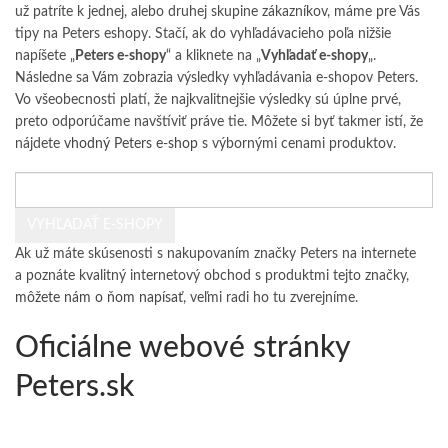
už patríte k jednej, alebo druhej skupine zákazníkov, máme pre Vás
tipy na Peters eshopy. Stačí, ak do vyhľadávacieho poľa nižšie
napíšete „
Peters e-shopy
“ a kliknete na „
Vyhľadať e-shopy
„.
Následne sa Vám zobrazia výsledky vyhľadávania e-shopov Peters.
Vo všeobecnosti platí, že najkvalitnejšie výsledky sú úplne prvé,
preto odporúčame navštíviť práve tie. Môžete si byť takmer istí, že
nájdete
vhodný Peters e-shop
s výbornými cenami produktov.
Ak už máte skúsenosti s nakupovaním značky Peters na internete
a poznáte kvalitný internetový obchod s produktmi tejto značky,
môžete nám o ňom napísať
, veľmi radi ho tu zverejníme.
Oficiálne webové stránky
Peters.sk