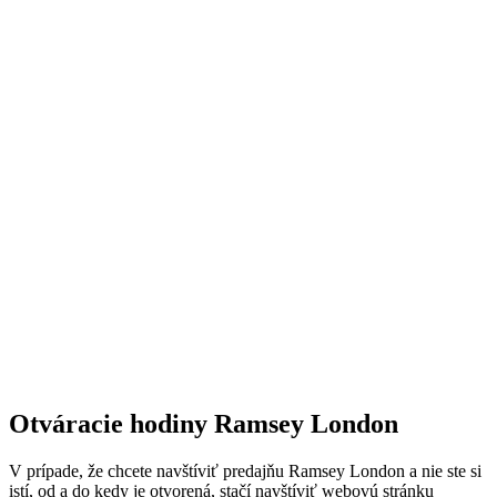
Otváracie hodiny Ramsey London
V prípade, že chcete navštíviť predajňu Ramsey London a nie ste si
istí, od a do kedy je otvorená, stačí navštíviť webovú stránku