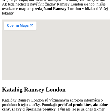
Ak teda nechcete navštíviť žiadny Ramsey London e-shop, nižšie
uvádzame
mapu s predajňami Ramsey London
v blízkosti Vašej
lokality.
Katalóg Ramsey London
Katalógy Ramsey London sú významným zdrojom informácii o
produktoch tejto značky. Ponúkajú
prehľad produktov
,
aktuálne
ceny
,
zľavy
či
špeciálne ponuky
. Tým ale, že je už dnes takmer