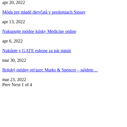
apr 20, 2022
Móda pre mladé dievčatá v predajniach Sinsay
apr 13, 2022
Nakupujte módne kúsky Medicine online
apr 6, 2022
Nakúpte v GATE eshope za pár minút
mar 30, 2022
Britský módny reťazec Marks & Spencer – nájdete…
mar 23, 2022
Prev
Next
1 of 4