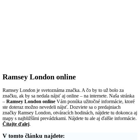
Ramsey London online
Ramsey London je svetoznáma značka. A čo by to už bolo za
značku, ak by sa nedala nájsť aj online – na internete. Naša stránka
–
Ramsey London online
Vám ponúka užitočné informácie, ktoré
ste doteraz možno nevedeli nájsť. Dozviete sa o predajniach
značky Ramsey London, otváracích hodinách, nájdete tu dokonca aj
mapy s najbližšími prevádzkami. Nájdete tu ale aj ďalšie informácie.
Čítajte ďalej
.
V tomto článku najdete: