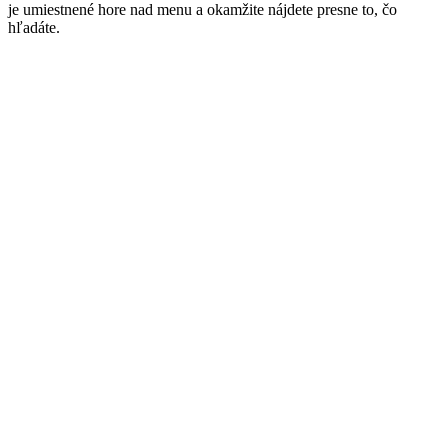
je umiestnené hore nad menu a okamžite nájdete presne to, čo
hľadáte.