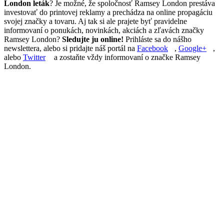
London leták
? Je možné, že spoločnosť Ramsey London prestáva
investovať do printovej reklamy a prechádza na online propagáciu
svojej značky a tovaru. Aj tak si ale prajete byť pravidelne
informovaní o ponukách, novinkách, akciách a zľavách značky
Ramsey London?
Sledujte ju online!
Prihláste sa do nášho
newslettera, alebo si pridajte náš portál na
Facebook
,
Google+
,
alebo
Twitter
a zostaňte vždy informovaní o značke Ramsey
London.