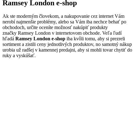
Ramsey London e-shop
Ak ste moderným človekom, a nakupovanie cez internet Vám
nerobí najmenšie problémy, alebo sa Vám iba nechce behať po
obchodoch, určite oceníte možnosť nakúpiť produkty
značky Ramsey London v internetovom obchode. Veľa ľudí
hľadá
Ramsey London e-shop
iba kvôli tomu, aby si prezreli
sortiment a zistili ceny jednotlivých produktov, no samotný nákup
urobia už radšej v kamennej predajni, aby si mohli tovar chytiť do
ruky a vyskúšať.