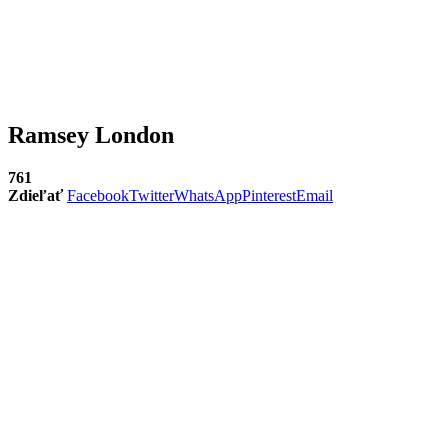
Ramsey London
761
Zdieľať
Facebook
Twitter
WhatsApp
Pinterest
Email