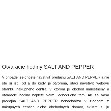
Otváracie hodiny SALT AND PEPPER
V prípade, že chcete navštíviť predajňu SALT AND PEPPER a nie
ste si istí, od a do kedy je otvorená, stačí navštíviť webovú
stránku nákupného centra, v ktorom je obchod umiestnený a
otváracie hodiny nájdete veľmi jednoducho tam. Ak sa Vaša
predajňa SALT AND PEPPER nenachádza v žiadnom z
nákupných centier, alebo obchodných domov, skúste si ju