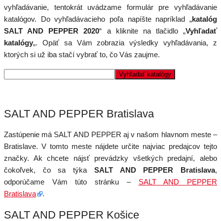
vyhľadávanie, tentokrát uvádzame formulár pre vyhľadávanie
katalógov. Do vyhľadávacieho poľa napíšte napríklad „
katalóg
SALT AND PEPPER 2020
“ a kliknite na tlačidlo „
Vyhľadať
katalógy
„. Opäť sa Vám zobrazia výsledky vyhľadávania, z
ktorých si už iba stačí vybrať to, čo Vás zaujme.
SALT AND PEPPER Bratislava
Zastúpenie má SALT AND PEPPER aj v našom hlavnom meste –
Bratislave. V tomto meste nájdete určite najviac predajcov tejto
značky. Ak chcete nájsť prevádzky všetkých predajní, alebo
čokoľvek, čo sa týka
SALT AND PEPPER Bratislava
,
odporúčame Vám túto stránku –
SALT AND PEPPER
Bratislava
.
SALT AND PEPPER Košice