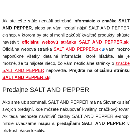
Ak ste ešte stále nenašli potrebné
informácie o značke SALT
AND PEPPER
, alebo sa vám nedarí nájsť SALT AND PEPPER
e-shop, v ktorom by ste si mohli zakúpiť kvalitné produkty, skúste
navštíviť
oficiálnu webovú stránku SALT AND PEPPER.sk
.
Oficiálna webová stránka
SALT AND PEPPER.sk
vám možno
neponúkne všetky detailné informácie, ktoré hľadáte, ale je
možné, že tu nájdete niečo, čo vám neoficiálne stránky o
značke
SALT AND PEPPER
nepovedia.
Prejdite na oficiálnu stránku
SALT AND PEPPER.sk
!
Predajne SALT AND PEPPER
Ako sme už spomínali, SALT AND PEPPER má na Slovenku sieť
svojich predajní, kde môžete nakupovať kvalitný značkový tovar.
Ak teda nechcete navštíviť žiadny SALT AND PEPPER e-shop,
nižšie uvádzame
mapu s predajňami SALT AND PEPPER
v
blízkosti Vašej lokality.