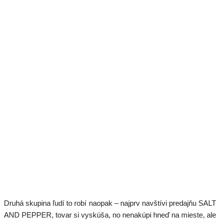
Druhá skupina ľudí to robí naopak – najprv navštívi predajňu SALT
AND PEPPER, tovar si vyskúša, no nenakúpi hneď na mieste, ale