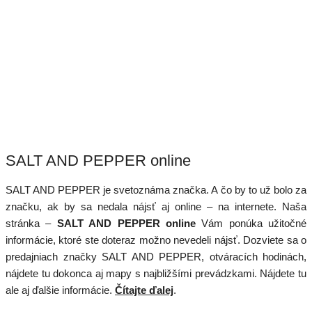
SALT AND PEPPER online
SALT AND PEPPER je svetoznáma značka. A čo by to už bolo za
značku, ak by sa nedala nájsť aj online – na internete. Naša
stránka –
SALT AND PEPPER online
Vám ponúka užitočné
informácie, ktoré ste doteraz možno nevedeli nájsť. Dozviete sa o
predajniach značky SALT AND PEPPER, otváracích hodinách,
nájdete tu dokonca aj mapy s najbližšími prevádzkami. Nájdete tu
ale aj ďalšie informácie.
Čítajte ďalej
.