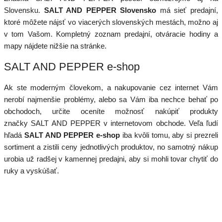
Slovensku.
SALT AND PEPPER Slovensko
má sieť predajní,
ktoré môžete nájsť vo viacerých slovenských mestách, možno aj
v tom Vašom. Kompletný zoznam predajní, otváracie hodiny a
mapy nájdete nižšie na stránke.
SALT AND PEPPER e-shop
Ak ste moderným človekom, a nakupovanie cez internet Vám
nerobí najmenšie problémy, alebo sa Vám iba nechce behať po
obchodoch, určite oceníte možnosť nakúpiť produkty
značky SALT AND PEPPER v internetovom obchode. Veľa ľudí
hľadá
SALT AND PEPPER e-shop
iba kvôli tomu, aby si prezreli
sortiment a zistili ceny jednotlivých produktov, no samotný nákup
urobia už radšej v kamennej predajni, aby si mohli tovar chytiť do
ruky a vyskúšať.