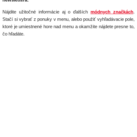
Nájdite užitočné informácie aj o ďalších
módnych značkách
.
Stačí si vybrať z ponuky v menu, alebo použiť vyhľadávacie pole,
ktoré je umiestnené hore nad menu a okamžite nájdete presne to,
čo hľadáte.