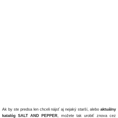
Ak by ste predsa len chceli nájsť aj nejaký starší, alebo
aktuálny
katalóg SALT AND PEPPER
, možete tak urobiť znova cez