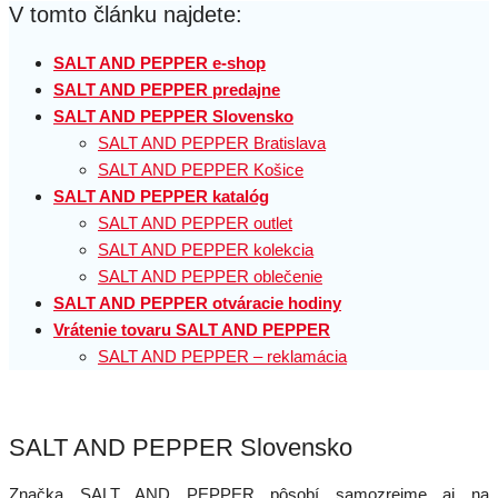
V tomto článku najdete:
SALT AND PEPPER e-shop
SALT AND PEPPER predajne
SALT AND PEPPER Slovensko
SALT AND PEPPER Bratislava
SALT AND PEPPER Košice
SALT AND PEPPER katalóg
SALT AND PEPPER outlet
SALT AND PEPPER kolekcia
SALT AND PEPPER oblečenie
SALT AND PEPPER otváracie hodiny
Vrátenie tovaru SALT AND PEPPER
SALT AND PEPPER – reklamácia
SALT AND PEPPER Slovensko
Značka SALT AND PEPPER pôsobí samozrejme aj na