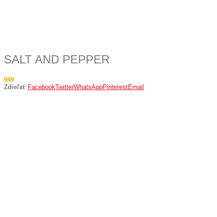
SALT AND PEPPER
949
Zdieľať
Facebook
Twitter
WhatsApp
Pinterest
Email