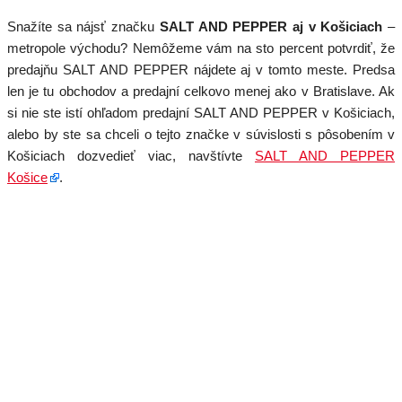
Snažíte sa nájsť značku
SALT AND PEPPER aj v Košiciach
–
metropole východu? Nemôžeme vám na sto percent potvrdiť, že
predajňu SALT AND PEPPER nájdete aj v tomto meste. Predsa
len je tu obchodov a predajní celkovo menej ako v Bratislave. Ak
si nie ste istí ohľadom predajní SALT AND PEPPER v Košiciach,
alebo by ste sa chceli o tejto značke v súvislosti s pôsobením v
Košiciach dozvedieť viac, navštívte
SALT AND PEPPER
Košice
.