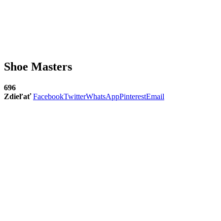
Shoe Masters
696
Zdieľať
Facebook
Twitter
WhatsApp
Pinterest
Email