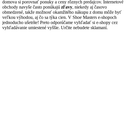
domova si porovnať ponuky a ceny rôznych predajcov. Internetové
obchody navyše často ponúkajú
zľavy
, niekedy aj časovo
obmedzené, takže možnosť okamžitého nákupu z domu môže byť
veľkou výhodou, aj čo sa týka cien. V Shoe Masters e-shopoch
jednoducho ušetríte! Preto odporúčame vyhľadať si e-shopy cez
vyhľadávanie umiestené vyššie. Určite nebudete sklamaní.