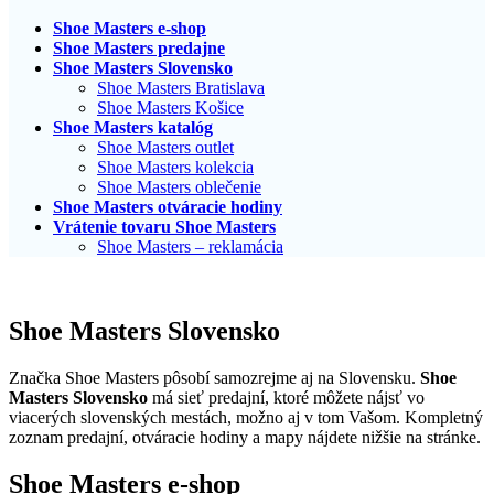
Shoe Masters e-shop
Shoe Masters predajne
Shoe Masters Slovensko
Shoe Masters Bratislava
Shoe Masters Košice
Shoe Masters katalóg
Shoe Masters outlet
Shoe Masters kolekcia
Shoe Masters oblečenie
Shoe Masters otváracie hodiny
Vrátenie tovaru Shoe Masters
Shoe Masters – reklamácia
Shoe Masters Slovensko
Značka Shoe Masters pôsobí samozrejme aj na Slovensku.
Shoe
Masters Slovensko
má sieť predajní, ktoré môžete nájsť vo
viacerých slovenských mestách, možno aj v tom Vašom. Kompletný
zoznam predajní, otváracie hodiny a mapy nájdete nižšie na stránke.
Shoe Masters e-shop