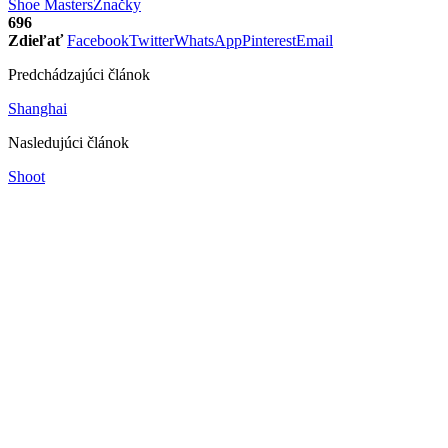
Shoe Masters
Značky
696
Zdieľať
Facebook
Twitter
WhatsApp
Pinterest
Email
Predchádzajúci článok
Shanghai
Nasledujúci článok
Shoot