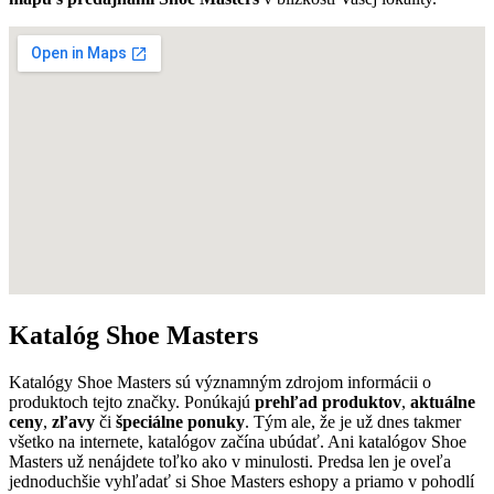
Katalóg Shoe Masters
Katalógy Shoe Masters sú významným zdrojom informácii o
produktoch tejto značky. Ponúkajú
prehľad produktov
,
aktuálne
ceny
,
zľavy
či
špeciálne ponuky
. Tým ale, že je už dnes takmer
všetko na internete, katalógov začína ubúdať. Ani katalógov Shoe
Masters už nenájdete toľko ako v minulosti. Predsa len je oveľa
jednoduchšie vyhľadať si Shoe Masters eshopy a priamo v pohodlí