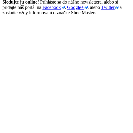
Sledujte ju online!
Prihláste sa do nášho newslettera, alebo si
pridajte náš portál na
Facebook
,
Google+
, alebo
Twitter
a
zostaňte vždy informovaní o značke Shoe Masters.