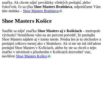
značky. Ak chcete nájsť prevádzky všetkých predajní, alebo
čokoľvek, čo sa týka
Shoe Masters Bratislava
, odporúčame Vám
túto stránku –
Shoe Masters Bratislava
.
Shoe Masters Košice
Snažíte sa nájsť značku
Shoe Masters aj v Košiciach
– metropole
východu? Nemôžeme vám na sto percent potvrdiť, že predajňu
Shoe Masters nájdete aj v tomto meste. Predsa len je tu obchodov a
predajní celkovo menej ako v Bratislave. Ak si nie ste istí ohľadom
predajní Shoe Masters v Košiciach, alebo by ste sa chceli o tejto
značke v súvislosti s pôsobením v Košiciach dozvedieť viac,
navštívte
Shoe Masters Košice
.