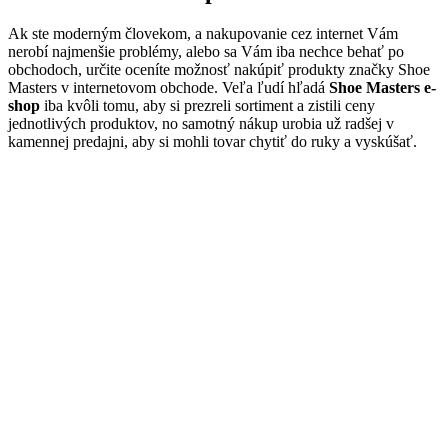
Ak ste moderným človekom, a nakupovanie cez internet Vám
nerobí najmenšie problémy, alebo sa Vám iba nechce behať po
obchodoch, určite oceníte možnosť nakúpiť produkty značky Shoe
Masters v internetovom obchode. Veľa ľudí hľadá
Shoe Masters e-
shop
iba kvôli tomu, aby si prezreli sortiment a zistili ceny
jednotlivých produktov, no samotný nákup urobia už radšej v
kamennej predajni, aby si mohli tovar chytiť do ruky a vyskúšať.