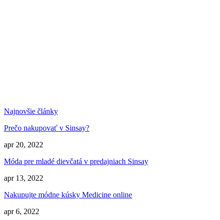
Najnovšie články
Prečo nakupovať v Sinsay?
apr 20, 2022
Móda pre mladé dievčatá v predajniach Sinsay
apr 13, 2022
Nakupujte módne kúsky Medicine online
apr 6, 2022