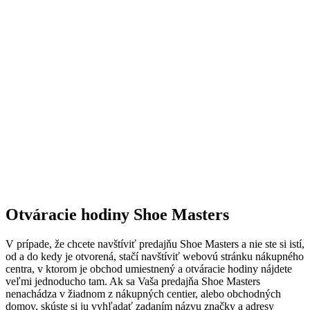
Otváracie hodiny Shoe Masters
V prípade, že chcete navštíviť predajňu Shoe Masters a nie ste si istí,
od a do kedy je otvorená, stačí navštíviť webovú stránku nákupného
centra, v ktorom je obchod umiestnený a otváracie hodiny nájdete
veľmi jednoducho tam. Ak sa Vaša predajňa Shoe Masters
nenachádza v žiadnom z nákupných centier, alebo obchodných
domov, skúste si ju vyhľadať zadaním názvu značky a adresy