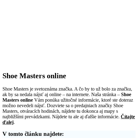
Shoe Masters online
Shoe Masters je svetoznáma značka. A čo by to už bolo za značku,
ak by sa nedala nájsť aj online – na internete. Naša stránka –
Shoe
Masters online
Vám ponúka užitočné informácie, ktoré ste doteraz
možno nevedeli nájsť. Dozviete sa o predajniach značky Shoe
Masters, otváracích hodinách, nájdete tu dokonca aj mapy s
najbližšími prevádzkami. Nájdete tu ale aj ďalšie informácie.
Čítajte
ďalej
.
V tomto článku najdete: