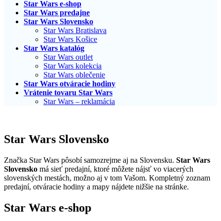
Star Wars e-shop
Star Wars predajne
Star Wars Slovensko
Star Wars Bratislava
Star Wars Košice
Star Wars katalóg
Star Wars outlet
Star Wars kolekcia
Star Wars oblečenie
Star Wars otváracie hodiny
Vrátenie tovaru Star Wars
Star Wars – reklamácia
Star Wars Slovensko
Značka Star Wars pôsobí samozrejme aj na Slovensku.
Star Wars
Slovensko
má sieť predajní, ktoré môžete nájsť vo viacerých
slovenských mestách, možno aj v tom Vašom. Kompletný zoznam
predajní, otváracie hodiny a mapy nájdete nižšie na stránke.
Star Wars e-shop