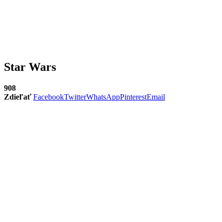
Star Wars
908
Zdieľať
Facebook
Twitter
WhatsApp
Pinterest
Email