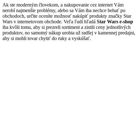
Ak ste moderným človekom, a nakupovanie cez internet Vám
nerobí najmenšie problémy, alebo sa Vám iba nechce behať po
obchodoch, určite oceníte možnosť nakúpiť produkty značky Star
Wars v internetovom obchode. Veľa ľudí hľadá
Star Wars e-shop
iba kvôli tomu, aby si prezreli sortiment a zistili ceny jednotlivých
produktov, no samotný nákup urobia už radšej v kamennej predajni,
aby si mohli tovar chytiť do ruky a vyskúšať.