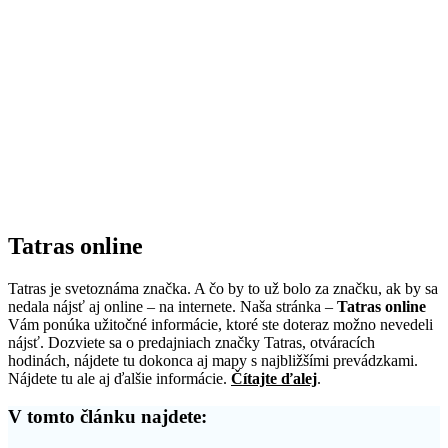
Tatras online
Tatras je svetoznáma značka. A čo by to už bolo za značku, ak by sa
nedala nájsť aj online – na internete. Naša stránka –
Tatras online
Vám ponúka užitočné informácie, ktoré ste doteraz možno nevedeli
nájsť. Dozviete sa o predajniach značky Tatras, otváracích
hodinách, nájdete tu dokonca aj mapy s najbližšími prevádzkami.
Nájdete tu ale aj ďalšie informácie.
Čítajte ďalej
.
V tomto článku najdete: