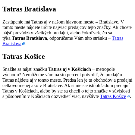
Tatras Bratislava
Zastúpenie má Tatras aj v našom hlavnom meste – Bratislave. V
tomto meste nájdete určite najviac predajcov tejto značky. Ak chcete
nájsť prevádzky všetkých predajní, alebo čokoľvek, čo sa
týka
Tatras Bratislava
, odporúčame Vám túto stránku –
Tatras
Bratislava
.
Tatras Košice
Snažíte sa nájsť značku
Tatras aj v Košiciach
– metropole
východu? Nemôžeme vám na sto percent potvrdiť, že predajňu
Tatras nájdete aj v tomto meste. Predsa len je tu obchodov a predajní
celkovo menej ako v Bratislave. Ak si nie ste istí ohľadom predajní
Tatras v Košiciach, alebo by ste sa chceli o tejto značke v súvislosti
s pôsobením v Košiciach dozvedieť viac, navštívte
Tatras Košice
.