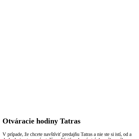
Otváracie hodiny Tatras
V prípade, že chcete navštíviť predajňu Tatras a nie ste si istí, od a