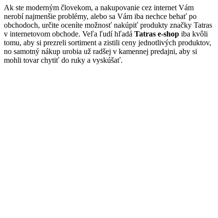
Ak ste moderným človekom, a nakupovanie cez internet Vám
nerobí najmenšie problémy, alebo sa Vám iba nechce behať po
obchodoch, určite oceníte možnosť nakúpiť produkty značky Tatras
v internetovom obchode. Veľa ľudí hľadá
Tatras e-shop
iba kvôli
tomu, aby si prezreli sortiment a zistili ceny jednotlivých produktov,
no samotný nákup urobia už radšej v kamennej predajni, aby si
mohli tovar chytiť do ruky a vyskúšať.