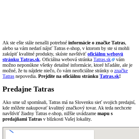
Ak ste ešte stále nenašli potrebné
informácie o značke Tatras
,
alebo sa vám nedarí nájsť Tatras e-shop, v ktorom by ste si mohli
zakúpiť kvalitné produkty, skúste navštíviť
oficiálnu webovú
stránku Tatras.sk
. Oficiálna webová stránka
Tatras.sk
vám
možno neponúkne všetky detailné informácie, ktoré hľadáte, ale je
možné, že tu nájdete niečo, čo vám neoficiálne stránky o
značke
Tatras
nepovedia.
Prejdite na oficiálnu stránku
Tatras.sk
!
Predajne Tatras
Ako sme už spomínali, Tatras má na Slovenku sieť svojich predajní,
kde môžete nakupovať kvalitný značkový tovar. Ak teda nechcete
navštíviť žiadny Tatras e-shop, nižšie uvádzame
mapu s
predajňami Tatras
v blízkosti Vašej lokality.