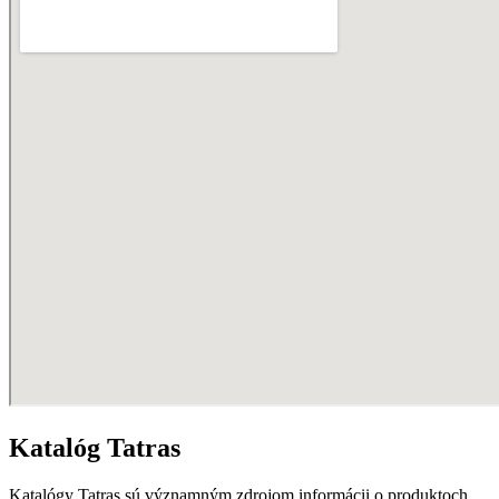
Katalóg Tatras
Katalógy Tatras sú významným zdrojom informácii o produktoch