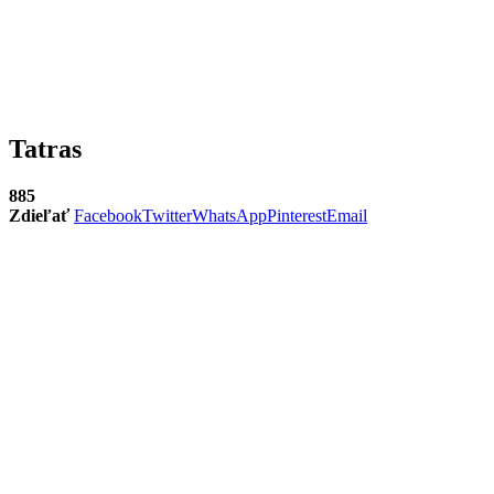
Tatras
885
Zdieľať
Facebook
Twitter
WhatsApp
Pinterest
Email