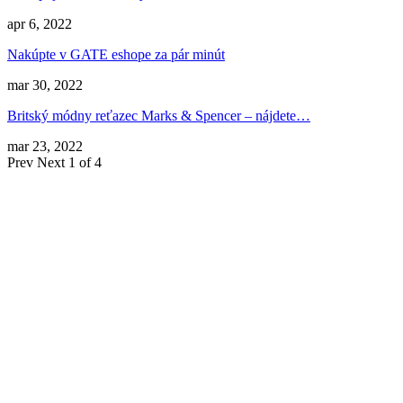
apr 6, 2022
Nakúpte v GATE eshope za pár minút
mar 30, 2022
Britský módny reťazec Marks & Spencer – nájdete…
mar 23, 2022
Prev
Next
1 of 4