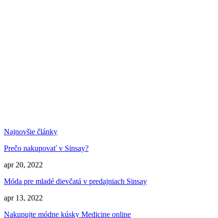
Najnovšie články
Prečo nakupovať v Sinsay?
apr 20, 2022
Móda pre mladé dievčatá v predajniach Sinsay
apr 13, 2022
Nakupujte módne kúsky Medicine online