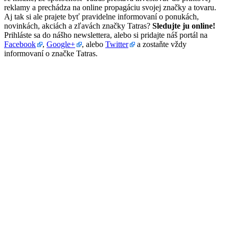
reklamy a prechádza na online propagáciu svojej značky a tovaru.
Aj tak si ale prajete byť pravidelne informovaní o ponukách,
novinkách, akciách a zľavách značky Tatras?
Sledujte ju online!
Prihláste sa do nášho newslettera, alebo si pridajte náš portál na
Facebook
,
Google+
, alebo
Twitter
a zostaňte vždy
informovaní o značke Tatras.