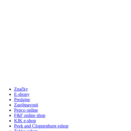
Značky
E-shopy
Predajne
Zaujímavosti
Pepco online
F&F online shop
KIK e-shop
Peek and Cloppenburg eshop