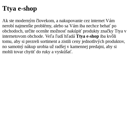
Ttya e-shop
Ak ste moderným človekom, a nakupovanie cez internet Vám
nerobí najmenšie problémy, alebo sa Vám iba nechce behať po
obchodoch, určite oceníte možnosť nakúpiť produkty značky Ttya v
internetovom obchode. Veľa ľudí hľadá
Ttya e-shop
iba kvôli
tomu, aby si prezreli sortiment a zistili ceny jednotlivých produktov,
no samotný nákup urobia už radšej v kamennej predajni, aby si
mohli tovar chytiť do ruky a vyskúšať.