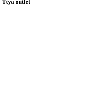
Ttya outlet