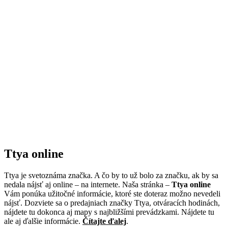
Ttya online
Ttya je svetoznáma značka. A čo by to už bolo za značku, ak by sa
nedala nájsť aj online – na internete. Naša stránka –
Ttya online
Vám ponúka užitočné informácie, ktoré ste doteraz možno nevedeli
nájsť. Dozviete sa o predajniach značky Ttya, otváracích hodinách,
nájdete tu dokonca aj mapy s najbližšími prevádzkami. Nájdete tu
ale aj ďalšie informácie.
Čítajte ďalej
.