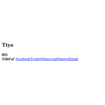
Ttya
893
Zdieľať
Facebook
Twitter
WhatsApp
Pinterest
Email