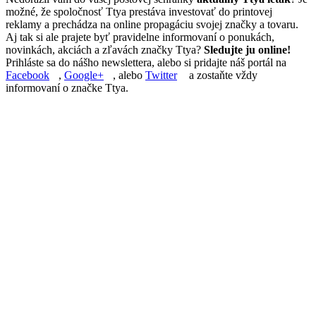
možné, že spoločnosť Ttya prestáva investovať do printovej
reklamy a prechádza na online propagáciu svojej značky a tovaru.
Aj tak si ale prajete byť pravidelne informovaní o ponukách,
novinkách, akciách a zľavách značky Ttya?
Sledujte ju online!
Prihláste sa do nášho newslettera, alebo si pridajte náš portál na
Facebook
,
Google+
, alebo
Twitter
a zostaňte vždy
informovaní o značke Ttya.