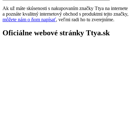
Ak už máte skúsenosti s nakupovaním značky Ttya na internete
a poznáte kvalitný internetový obchod s produktmi tejto značky,
môžete nám o ňom napísať
, veľmi radi ho tu zverejníme.
Oficiálne webové stránky Ttya.sk