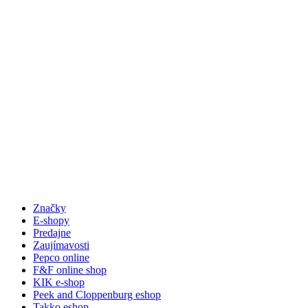
Značky
E-shopy
Predajne
Zaujímavosti
Pepco online
F&F online shop
KIK e-shop
Peek and Cloppenburg eshop
Takko eshop