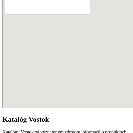
Katalóg Vostok
Katalógy Vostok sú významným zdrojom informácii o produktoch