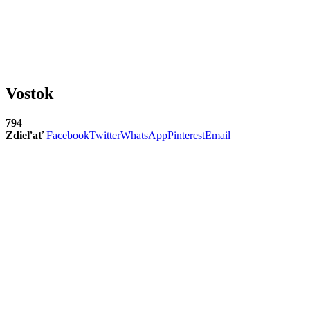
Vostok
794
Zdieľať
Facebook
Twitter
WhatsApp
Pinterest
Email