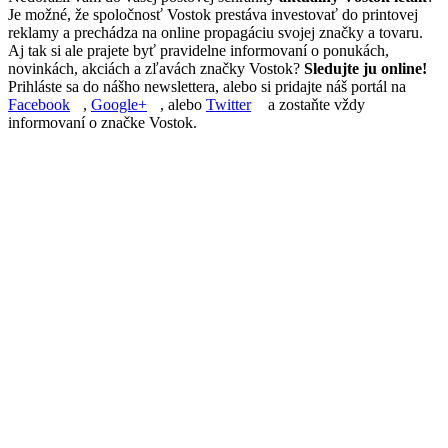
Je možné, že spoločnosť Vostok prestáva investovať do printovej
reklamy a prechádza na online propagáciu svojej značky a tovaru.
Aj tak si ale prajete byť pravidelne informovaní o ponukách,
novinkách, akciách a zľavách značky Vostok?
Sledujte ju online!
Prihláste sa do nášho newslettera, alebo si pridajte náš portál na
Facebook
,
Google+
, alebo
Twitter
a zostaňte vždy
informovaní o značke Vostok.