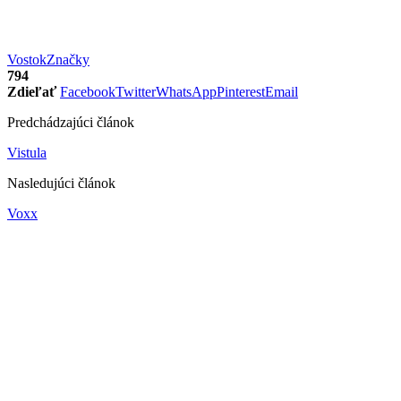
Vostok
Značky
794
Zdieľať
Facebook
Twitter
WhatsApp
Pinterest
Email
Predchádzajúci článok
Vistula
Nasledujúci článok
Voxx