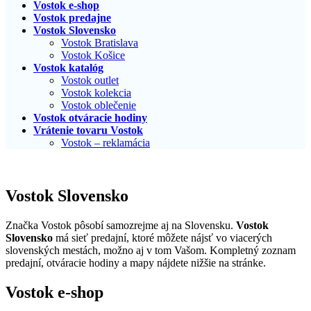
Vostok e-shop
Vostok predajne
Vostok Slovensko
Vostok Bratislava
Vostok Košice
Vostok katalóg
Vostok outlet
Vostok kolekcia
Vostok oblečenie
Vostok otváracie hodiny
Vrátenie tovaru Vostok
Vostok – reklamácia
Vostok Slovensko
Značka Vostok pôsobí samozrejme aj na Slovensku.
Vostok
Slovensko
má sieť predajní, ktoré môžete nájsť vo viacerých
slovenských mestách, možno aj v tom Vašom. Kompletný zoznam
predajní, otváracie hodiny a mapy nájdete nižšie na stránke.
Vostok e-shop