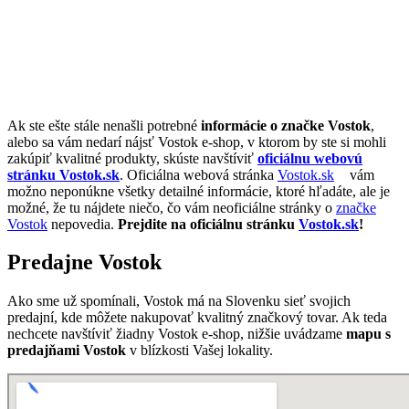
Ak ste ešte stále nenašli potrebné
informácie o značke Vostok
,
alebo sa vám nedarí nájsť Vostok e-shop, v ktorom by ste si mohli
zakúpiť kvalitné produkty, skúste navštíviť
oficiálnu webovú
stránku Vostok.sk
. Oficiálna webová stránka
Vostok.sk
vám
možno neponúkne všetky detailné informácie, ktoré hľadáte, ale je
možné, že tu nájdete niečo, čo vám neoficiálne stránky o
značke
Vostok
nepovedia.
Prejdite na oficiálnu stránku
Vostok.sk
!
Predajne Vostok
Ako sme už spomínali, Vostok má na Slovenku sieť svojich
predajní, kde môžete nakupovať kvalitný značkový tovar. Ak teda
nechcete navštíviť žiadny Vostok e-shop, nižšie uvádzame
mapu s
predajňami Vostok
v blízkosti Vašej lokality.