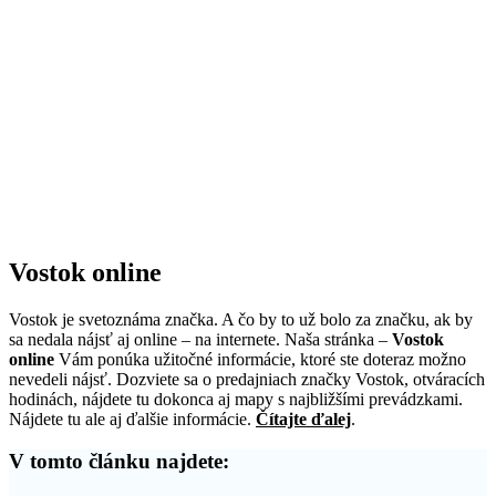
Vostok online
Vostok je svetoznáma značka. A čo by to už bolo za značku, ak by
sa nedala nájsť aj online – na internete. Naša stránka –
Vostok
online
Vám ponúka užitočné informácie, ktoré ste doteraz možno
nevedeli nájsť. Dozviete sa o predajniach značky Vostok, otváracích
hodinách, nájdete tu dokonca aj mapy s najbližšími prevádzkami.
Nájdete tu ale aj ďalšie informácie.
Čítajte ďalej
.
V tomto článku najdete: