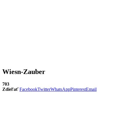
Wiesn-Zauber
703
Zdieľať
Facebook
Twitter
WhatsApp
Pinterest
Email