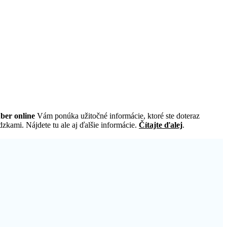
ber online
Vám ponúka užitočné informácie, ktoré ste doteraz
zkami. Nájdete tu ale aj ďalšie informácie.
Čítajte ďalej
.