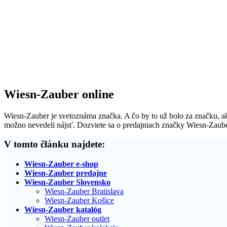
Wiesn-Zauber online
Wiesn-Zauber je svetoznáma značka. A čo by to už bolo za značku, ak 
možno nevedeli nájsť. Dozviete sa o predajniach značky Wiesn-Zauber,
V tomto článku najdete:
Wiesn-Zauber e-shop
Wiesn-Zauber predajne
Wiesn-Zauber Slovensko
Wiesn-Zauber Bratislava
Wiesn-Zauber Košice
Wiesn-Zauber katalóg
Wiesn-Zauber outlet