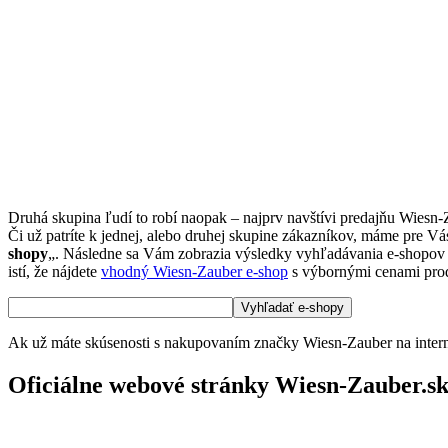
Druhá skupina ľudí to robí naopak – najprv navštívi predajňu Wiesn
Či už patríte k jednej, alebo druhej skupine zákazníkov, máme pre Vá
shopy
„. Následne sa Vám zobrazia výsledky vyhľadávania e-shopov Wi
istí, že nájdete
vhodný Wiesn-Zauber e-shop
s výbornými cenami pro
Ak už máte skúsenosti s nakupovaním značky Wiesn-Zauber na interne
Oficiálne webové stránky Wiesn-Zauber.s