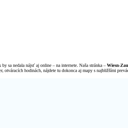
by sa nedala nájsť aj online – na internete. Naša stránka –
Wiesn-Zau
 otváracích hodinách, nájdete tu dokonca aj mapy s najbližšími prevád