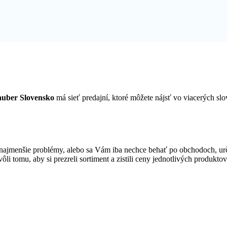
uber Slovensko
má sieť predajní, ktoré môžete nájsť vo viacerých 
najmenšie problémy, alebo sa Vám iba nechce behať po obchodoch, ur
ôli tomu, aby si prezreli sortiment a zistili ceny jednotlivých produkt