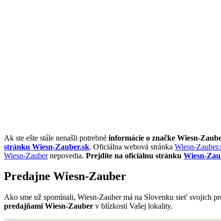
Ak ste ešte stále nenašli potrebné
informácie o značke Wiesn-Zaub
stránku Wiesn-Zauber.sk
. Oficiálna webová stránka
Wiesn-Zauber.
Wiesn-Zauber
nepovedia.
Prejdite na oficiálnu stránku
Wiesn-Zau
Predajne Wiesn-Zauber
Ako sme už spomínali, Wiesn-Zauber má na Slovenku sieť svojich pr
predajňami Wiesn-Zauber
v blízkosti Vašej lokality.