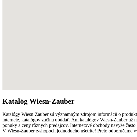
Katalóg Wiesn-Zauber
Katalógy Wiesn-Zauber sú významným zdrojom informácii o produkt
internete, katalógov začína ubúdať. Ani katalógov Wiesn-Zauber už 
ponuky a ceny rôznych predajcov. Internetové obchody navyše čast
V Wiesn-Zauber e-shopoch jednoducho ušetríte! Preto odporúčame vy