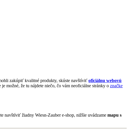
mohli zakúpiť kvalitné produkty, skúste navštíviť
oficiálnu webovú
je možné, že tu nájdete niečo, čo vám neoficiálne stránky o
značke
te navštíviť žiadny Wiesn-Zauber e-shop, nižšie uvádzame
mapu s