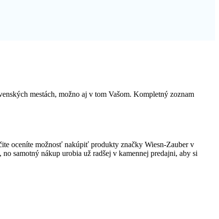
slovenských mestách, možno aj v tom Vašom. Kompletný zoznam
čite oceníte možnosť nakúpiť produkty značky Wiesn-Zauber v
ov, no samotný nákup urobia už radšej v kamennej predajni, aby si