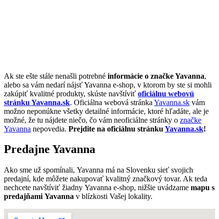
Ak ste ešte stále nenašli potrebné
informácie o značke Yavanna
,
alebo sa vám nedarí nájsť Yavanna e-shop, v ktorom by ste si mohli
zakúpiť kvalitné produkty, skúste navštíviť
oficiálnu webovú
stránku Yavanna.sk
. Oficiálna webová stránka
Yavanna.sk
vám
možno neponúkne všetky detailné informácie, ktoré hľadáte, ale je
možné, že tu nájdete niečo, čo vám neoficiálne stránky o
značke
Yavanna
nepovedia.
Prejdite na oficiálnu stránku
Yavanna.sk
!
Predajne Yavanna
Ako sme už spomínali, Yavanna má na Slovenku sieť svojich
predajní, kde môžete nakupovať kvalitný značkový tovar. Ak teda
nechcete navštíviť žiadny Yavanna e-shop, nižšie uvádzame
mapu s
predajňami Yavanna
v blízkosti Vašej lokality.