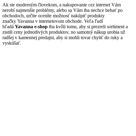
Ak ste moderným človekom, a nakupovanie cez internet Vám
nerobí najmenšie problémy, alebo sa Vám iba nechce behať po
obchodoch, určite oceníte možnosť nakúpiť produkty
značky Yavanna v internetovom obchode. Veľa ľudí
hľadá
Yavanna e-shop
iba kvôli tomu, aby si prezreli sortiment a
zistili ceny jednotlivých produktov, no samotný nákup urobia už
radšej v kamennej predajni, aby si mohli tovar chytiť do ruky a
vyskúšať.