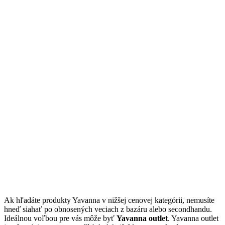
Ak hľadáte produkty Yavanna v nižšej cenovej kategórii, nemusíte
hneď siahať po obnosených veciach z bazáru alebo secondhandu.
Ideálnou voľbou pre vás môže byť
Yavanna outlet
. Yavanna outlet