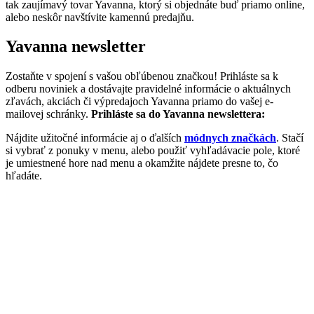
tak zaujímavý tovar Yavanna, ktorý si objednáte buď priamo online,
alebo neskôr navštívite kamennú predajňu.
Yavanna newsletter
Zostaňte v spojení s vašou obľúbenou značkou! Prihláste sa k
odberu noviniek a dostávajte pravidelné informácie o aktuálnych
zľavách, akciách či výpredajoch Yavanna priamo do vašej e-
mailovej schránky.
Prihláste sa do Yavanna newslettera:
Nájdite užitočné informácie aj o ďalších
módnych značkách
. Stačí
si vybrať z ponuky v menu, alebo použiť vyhľadávacie pole, ktoré
je umiestnené hore nad menu a okamžite nájdete presne to, čo
hľadáte.