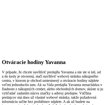
Otváracie hodiny Yavanna
V prípade, že chcete navštíviť predajňu Yavanna a nie ste si istí, od
a do kedy je otvorená, stačí navštíviť webovú stránku nákupného
centra, v ktorom je obchod umiestnený a otváracie hodiny nájdete
veľmi jednoducho tam. Ak sa Vaša predajňa Yavanna nenachádza v
žiadnom z nákupných centier, alebo obchodných domov, skúste si ju
vyhľadať zadaním názvu značky a adresy predajne. Väčšina
predajcov má dnes už vlastné webové stránky, takže požadovnú
informáciu určite bez problémov nájdete. A ak už budete na