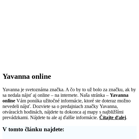
Yavanna online
Yavanna je svetoznáma značka. A čo by to už bolo za značku, ak by
sa nedala nájsť aj online – na internete. Naša stránka –
Yavanna
online
Vám ponúka užitočné informácie, ktoré ste doteraz možno
nevedeli nájsť. Dozviete sa o predajniach značky Yavanna,
otváracích hodinách, nájdete tu dokonca aj mapy s najbližšími
prevádzkami. Nájdete tu ale aj ďalšie informácie.
Čítajte ďalej
.
V tomto článku najdete: