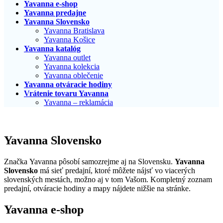
Yavanna e-shop
Yavanna predajne
Yavanna Slovensko
Yavanna Bratislava
Yavanna Košice
Yavanna katalóg
Yavanna outlet
Yavanna kolekcia
Yavanna oblečenie
Yavanna otváracie hodiny
Vrátenie tovaru Yavanna
Yavanna – reklamácia
Yavanna Slovensko
Značka Yavanna pôsobí samozrejme aj na Slovensku.
Yavanna
Slovensko
má sieť predajní, ktoré môžete nájsť vo viacerých
slovenských mestách, možno aj v tom Vašom. Kompletný zoznam
predajní, otváracie hodiny a mapy nájdete nižšie na stránke.
Yavanna e-shop