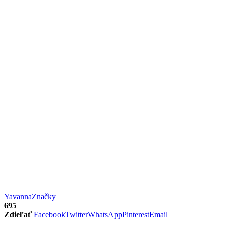
Yavanna
Značky
695
Zdieľať
Facebook
Twitter
WhatsApp
Pinterest
Email