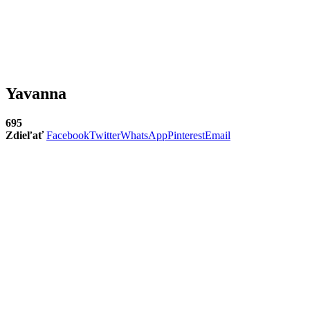
Yavanna
695
Zdieľať
Facebook
Twitter
WhatsApp
Pinterest
Email