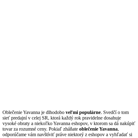
Oblečenie Yavanna je dlhodobo
veľmi populárne
. Svedčí o tom
sieť predajní v celej SR, ktorá každý rok pravidelne dosahuje
vysoké obraty a niekoľko Yavanna eshopov, v ktorom sa dá nakúpiť
tovar za rozumné ceny. Pokiaľ zháňate
oblečenie Yavanna
,
odporúčame vám navštíviť práve niektorý z eshopov a vyhľadať si