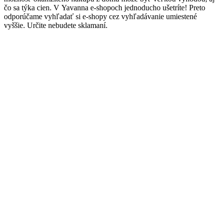
čo sa týka cien. V Yavanna e-shopoch jednoducho ušetríte! Preto
odporúčame vyhľadať si e-shopy cez vyhľadávanie umiestené
vyššie. Určite nebudete sklamaní.