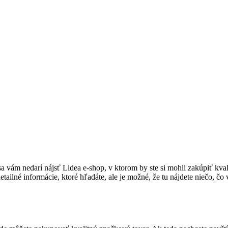
 sa vám nedarí nájsť Lidea e-shop, v ktorom by ste si mohli zakúpiť kval
lné informácie, ktoré hľadáte, ale je možné, že tu nájdete niečo, čo 