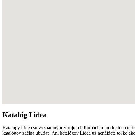
Katalóg Lidea
Katalógy Lidea sú významným zdrojom informácii o produktoch tejt
katalógov začína ubúdať. Ani katalógov Lidea už nenájdete toľko ak