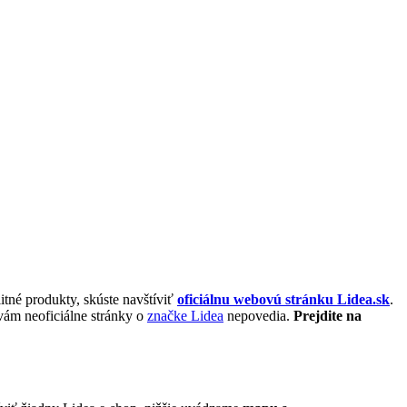
itné produkty, skúste navštíviť
oficiálnu webovú stránku Lidea.sk
.
vám neoficiálne stránky o
značke Lidea
nepovedia.
Prejdite na