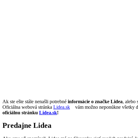
Ak ste ešte stále nenašli potrebné
informácie o značke Lidea
, alebo
Oficiálna webová stránka
Lidea.sk
vám možno neponúkne všetky detai
oficiálnu stránku
Lidea.sk
!
Predajne Lidea