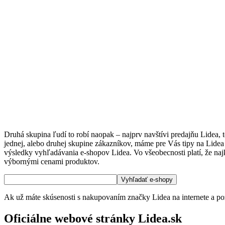
Druhá skupina ľudí to robí naopak – najprv navštívi predajňu Lidea, 
jednej, alebo druhej skupine zákazníkov, máme pre Vás tipy na Lidea 
výsledky vyhľadávania e-shopov Lidea. Vo všeobecnosti platí, že najkv
výbornými cenami produktov.
Ak už máte skúsenosti s nakupovaním značky Lidea na internete a poz
Oficiálne webové stránky Lidea.sk