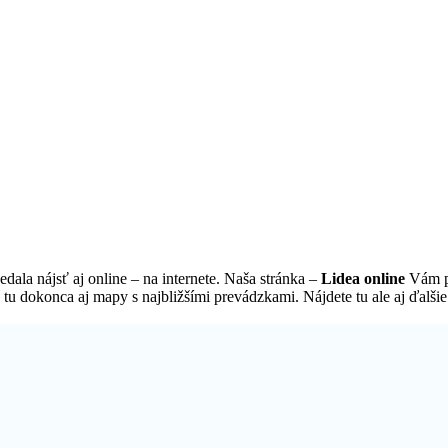
dala nájsť aj online – na internete. Naša stránka –
Lidea online
Vám po
 tu dokonca aj mapy s najbližšími prevádzkami. Nájdete tu ale aj ďalši