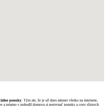
ciálne ponuky
. Tým ale, že je už dnes takmer všetko na internete,
hopy a priamo v pohodlí domova si porovnať ponuky a ceny rôznych