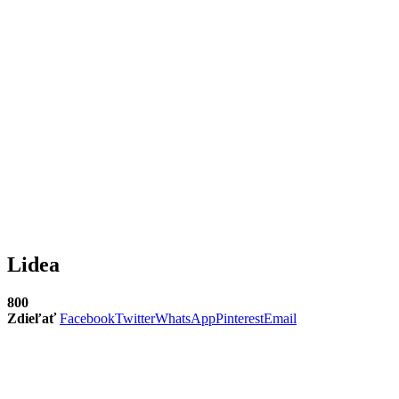
Lidea
800
Zdieľať
Facebook
Twitter
WhatsApp
Pinterest
Email