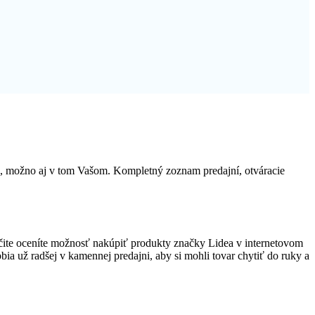
h, možno aj v tom Vašom. Kompletný zoznam predajní, otváracie
ite oceníte možnosť nakúpiť produkty značky Lidea v internetovom
obia už radšej v kamennej predajni, aby si mohli tovar chytiť do ruky a